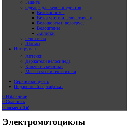
Защита
Одежда для велосипедистов
Велокостюмы
Велокуртки и веловетровки
Велошорты и велотрусы
Велоштаны
Жилетки
Очки вело
Шлемы
Инструмент
Аптечки
Держатели велосипеда
Ключи и сьемники
Масла смазки очистители
Сервисный центр
Подарочный сертификат
0
Избранное
0
Сравнить
0
элемент
0
₽
Электромотоциклы