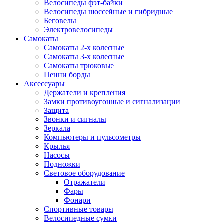
Велосипеды фэт-байки
Велосипеды шоссейные и гибридные
Беговелы
Электровелосипеды
Самокаты
Самокаты 2-х колесные
Самокаты 3-х колесные
Самокаты трюковые
Пенни борды
Аксессуары
Держатели и крепления
Замки противоугонные и сигнализации
Защита
Звонки и сигналы
Зеркала
Компьютеры и пульсометры
Крылья
Насосы
Подножки
Световое оборудование
Отражатели
Фары
Фонари
Спортивные товары
Велосипедные сумки