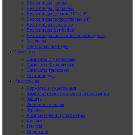
Велосипеды горные
Велосипеды дорожные
Велосипеды детские 10″- 20″
Велосипеды подростковые 24″
Велосипеды складные
Велосипеды фэт-байки
Велосипеды шоссейные и гибридные
Беговелы
Электровелосипеды
Самокаты
Самокаты 2-х колесные
Самокаты 3-х колесные
Самокаты трюковые
Пенни борды
Аксессуары
Держатели и крепления
Замки противоугонные и сигнализации
Защита
Звонки и сигналы
Зеркала
Компьютеры и пульсометры
Крылья
Насосы
Подножки