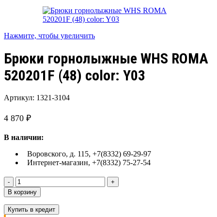
Нажмите, чтобы увеличить
Брюки горнолыжные WHS ROMA
520201F (48) color: Y03
Артикул:
1321-3104
4 870
₽
В наличии:
Воровского, д. 115, +7(8332) 69-29-97
Интернет-магазин, +7(8332) 75-27-54
Количество
товара
В корзину
Брюки
горнолыжные
Купить в кредит
WHS