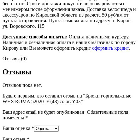
бесплатно. Сроки доставки покупателю оговариваются с
менеджером после оформления заказа. Доставка велосипеда и
аксессуаров по Кировской области из расчета 50 руб/км от
пункта отправления. Пункт самовывоза по адресу: г. Киров
ул. Воровского, 115.
Доступные способы оплаты:
Оплата наличными курьеру.
Наличная и безналичная оплата в наших магазинах по городу
Кирову или Вы можете оформить кредит
оформить кредит
.
Отзывы (0)
Отзывы
Отзывов пока нет.
Будьте первым, кто оставил отзыв на “Брюки горнолыжные
WHS ROMA 520201F (48) color: Y03”
Ваш адрес email не будет опубликован.
Обязательные поля
помечены
*
Ваша оценка
*
Ваш отзыв
*