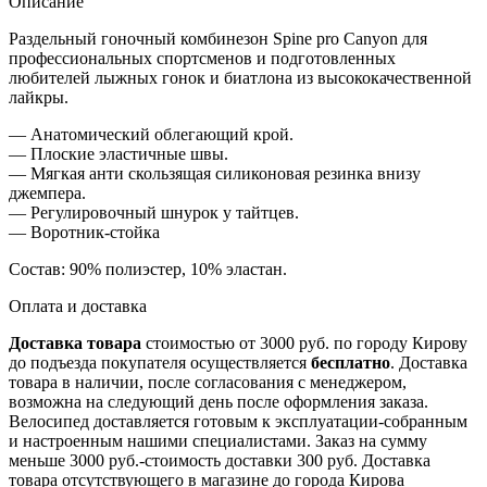
Описание
Раздельный гоночный комбинезон Spine pro Canyon для
профессиональных спортсменов и подготовленных
любителей лыжных гонок и биатлона из высококачественной
лайкры.
— Анатомический облегающий крой.
— Плоские эластичные швы.
— Мягкая анти скользящая силиконовая резинка внизу
джемпера.
— Регулировочный шнурок у тайтцев.
— Воротник-стойка
Состав: 90% полиэстер, 10% эластан.
Оплата и доставка
Доставка товара
стоимостью от 3000 руб. по городу Кирову
до подъезда покупателя осуществляется
бесплатно
. Доставка
товара в наличии, после согласования с менеджером,
возможна на следующий день после оформления заказа.
Велосипед доставляется готовым к эксплуатации-собранным
и настроенным нашими специалистами. Заказ на сумму
меньше 3000 руб.-стоимость доставки 300 руб. Доставка
товара отсутствующего в магазине до города Кирова