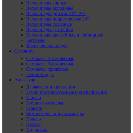
Велосипеды горные
Велосипеды дорожные
Велосипеды детские 10″- 20″
Велосипеды подростковые 24″
Велосипеды складные
Велосипеды фэт-байки
Велосипеды шоссейные и гибридные
Беговелы
Электровелосипеды
Самокаты
Самокаты 2-х колесные
Самокаты 3-х колесные
Самокаты трюковые
Пенни борды
Аксессуары
Держатели и крепления
Замки противоугонные и сигнализации
Защита
Звонки и сигналы
Зеркала
Компьютеры и пульсометры
Крылья
Насосы
Подножки