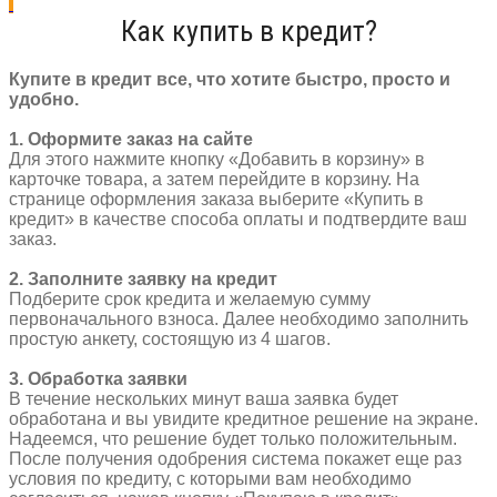
ROMA
Как купить в кредит?
520201F
(48)
color:
Купите в кредит все, что хотите быстро, просто и
Y03
удобно.
1. Оформите заказ на сайте
Для этого нажмите кнопку «Добавить в корзину» в
карточке товара, а затем перейдите в корзину. На
странице оформления заказа выберите «Купить в
кредит» в качестве способа оплаты и подтвердите ваш
заказ.
2. Заполните заявку на кредит
Подберите срок кредита и желаемую сумму
первоначального взноса. Далее необходимо заполнить
простую анкету, состоящую из 4 шагов.
3. Обработка заявки
В течение нескольких минут ваша заявка будет
обработана и вы увидите кредитное решение на экране.
Надеемся, что решение будет только положительным.
После получения одобрения система покажет еще раз
условия по кредиту, с которыми вам необходимо