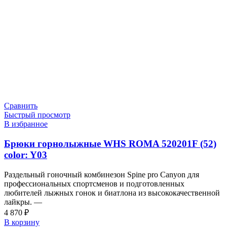
Сравнить
Быстрый просмотр
В избранное
Брюки горнолыжные WHS ROMA 520201F (52)
color: Y03
Раздельный гоночный комбинезон Spine pro Canyon для
профессиональных спортсменов и подготовленных
любителей лыжных гонок и биатлона из высококачественной
лайкры. —
4 870
₽
В корзину