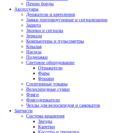
Пенни борды
Аксессуары
Держатели и крепления
Замки противоугонные и сигнализации
Защита
Звонки и сигналы
Зеркала
Компьютеры и пульсометры
Крылья
Насосы
Подножки
Световое оборудование
Отражатели
Фары
Фонари
Спортивные товары
Велосипедные сумки
Фляги
Флягодержатели
Чехлы для велосипедов и самокатов
Запчасти
Система вращения
Звезды
Каретки
Кассеты и трещетки