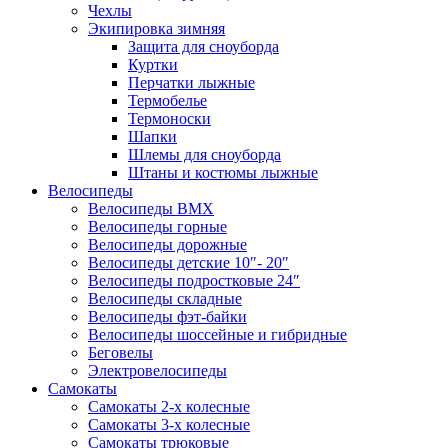
Чехлы
Экипировка зимняя
Защита для сноуборда
Куртки
Перчатки лыжные
Термобелье
Термоноски
Шапки
Шлемы для сноуборда
Штаны и костюмы лыжные
Велосипеды
Велосипеды BMX
Велосипеды горные
Велосипеды дорожные
Велосипеды детские 10″- 20″
Велосипеды подростковые 24″
Велосипеды складные
Велосипеды фэт-байки
Велосипеды шоссейные и гибридные
Беговелы
Электровелосипеды
Самокаты
Самокаты 2-х колесные
Самокаты 3-х колесные
Самокаты трюковые