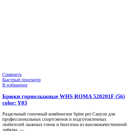
Сравнить
Быстрый просмотр
В избранное
Брюки горнолыжные WHS ROMA 520201F (56)
color: Y03
Раздельный гоночный комбинезон Spine pro Canyon для
профессиональных спортсменов и подготовленных
любителей лыжных гонок и биатлона из высококачественной
лайкры. —