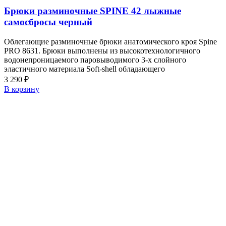
Брюки разминочные SPINE 42 лыжные
самосбросы черный
Облегающие разминочные брюки анатомического кроя Spine
PRO 8631. Брюки выполнены из высокотехнологичного
водонепроницаемого паровыводимого 3-х слойного
эластичного материала Soft-shell обладающего
3 290
₽
В корзину