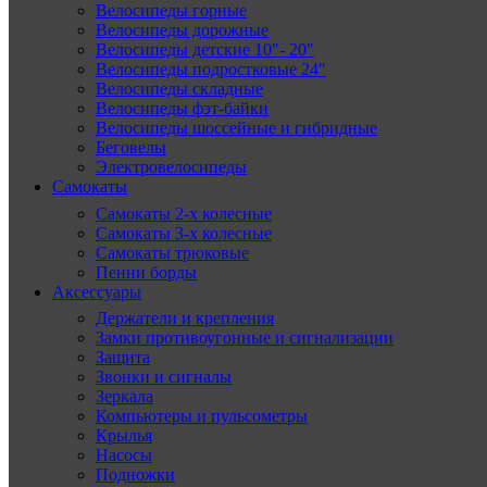
Велосипеды горные
Велосипеды дорожные
Велосипеды детские 10″- 20″
Велосипеды подростковые 24″
Велосипеды складные
Велосипеды фэт-байки
Велосипеды шоссейные и гибридные
Беговелы
Электровелосипеды
Самокаты
Самокаты 2-х колесные
Самокаты 3-х колесные
Самокаты трюковые
Пенни борды
Аксессуары
Держатели и крепления
Замки противоугонные и сигнализации
Защита
Звонки и сигналы
Зеркала
Компьютеры и пульсометры
Крылья
Насосы
Подножки