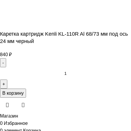
Каретка картридж Kenli KL-110R Al 68/73 мм под ось
24 мм черный
840
₽
В корзину
Магазин
0
Избранное
0
элемент
Корзина