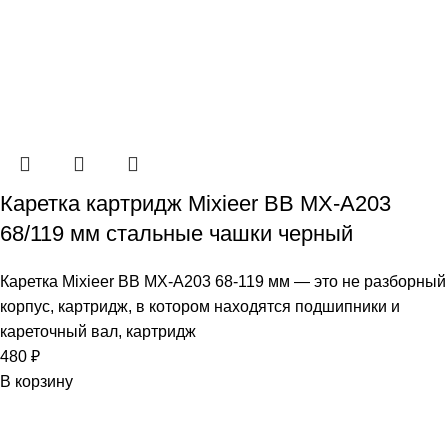
Каретка картридж Mixieer BB MX-A203
68/119 мм стальные чашки черный
Каретка Mixieer BB MX-A203 68-119 мм — это не разборный
корпус, картридж, в котором находятся подшипники и
кареточный вал, картридж
480
₽
В корзину