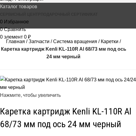
Каталог товаров
СЕРВИСНЫЙ ЦЕНТР
ПОДАРОЧНЫЙ СЕРТИФИКАТ
0
Избранное
0
Сравнить
0
элемент
0
₽
Главная
Запчасти
Система вращения
Каретки
Каретка картридж Kenli KL-110R Al 68/73 мм под ось
24 мм черный
Нажмите, чтобы увеличить
Каретка картридж Kenli KL-110R Al
68/73 мм под ось 24 мм черный