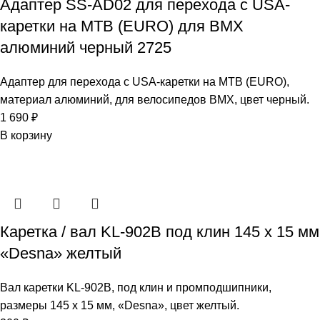
Адаптер SS-AD02 для перехода с USA-
каретки на MTB (EURO) для BMX
алюминий черный 2725
Адаптер для перехода с USA-каретки на MTB (EURO),
материал алюминий, для велосипедов BMX, цвет черный.
1 690
₽
В корзину
Каретка / вал KL-902B под клин 145 х 15 мм
«Desna» желтый
Вал каретки KL-902B, под клин и промподшипники,
размеры 145 х 15 мм, «Desna», цвет желтый.