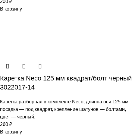
200
₽
В корзину
Каретка Neco 125 мм квадрат/болт черный
3022017-14
Каретка разборная в комплекте Neco, длинна оси 125 мм,
посадка — под квадрат, крепление шатунов — болтами,
цвет — черный.
260
₽
В корзину