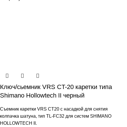
Ключ/сьемник VRS CT-20 каретки типа
Shimano Hollowtech II черный
Съемник каретки VRS CT20 c насадкой для снятия
колпачка шатуна, тип TL-FC32 для систем SHIMANO
HOLLOWTECH II.