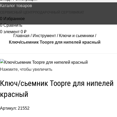
Каталог товаров
СЕРВИСНЫЙ ЦЕНТР
ПОДАРОЧНЫЙ СЕРТИФИКАТ
0
Избранное
0
Сравнить
0
элемент
0
₽
Главная
Инструмент
Ключи и сьемники
Ключ/сьемник Toopre для нипелей красный
Нажмите, чтобы увеличить
Ключ/сьемник Toopre для нипелей
красный
Артикул:
21552