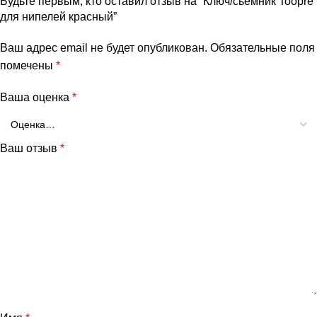
Будьте первым, кто оставил отзыв на “Ключ/сьемник Toopre
для нипелей красный”
Ваш адрес email не будет опубликован.
Обязательные поля
помечены
*
Ваша оценка
*
Ваш отзыв
*