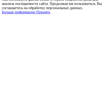
анализа посещаемости сайта. Продолжая им пользоваться, Вы
соглашаетесь на обработку персональных данных.
Больше
Больше информации
Принять
информации