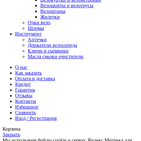
Велошорты и велотрусы
Велоштаны
Жилетки
Очки вело
Шлемы
Инструмент
Аптечки
Держатели велосипеда
Ключи и сьемники
Масла смазки очистители
О нас
Как заказать
Оплата и доставка
Кредит
Гарантия
Отзывы
Контакты
Избранное
Сравнить
Вход / Регистрация
Корзина
Закрыть
Мы используем файлы cookie и сервис Яндекс.Метрика для