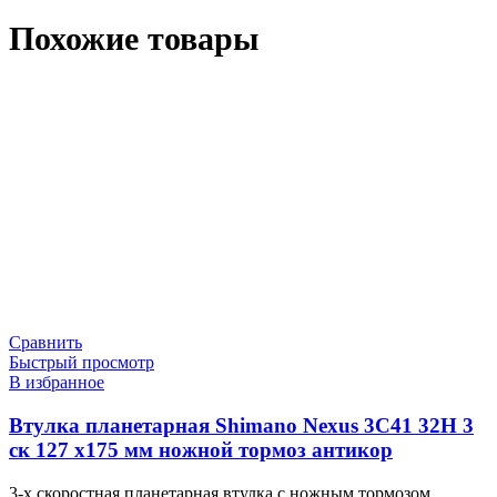
Похожие товары
Сравнить
Быстрый просмотр
В избранное
Втулка планетарная Shimano Nexus 3C41 32H 3
ск 127 х175 мм ножной тормоз антикор
3-х скоростная планетарная втулка с ножным тормозом