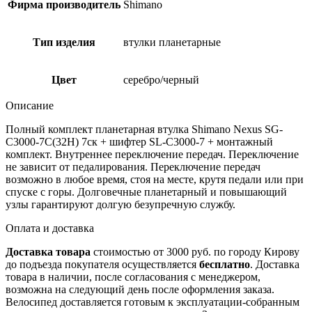
Фирма производитель
Shimano
Тип изделия
втулки планетарные
Цвет
серебро/черный
Описание
Полный комплект планетарная втулка Shimano Nexus SG-
C3000-7C(32H) 7ск + шифтер SL-С3000-7 + монтажный
комплект. Внутреннее переключение передач. Переключение
не зависит от педалирования. Переключение передач
возможно в любое время, стоя на месте, крутя педали или при
спуске с горы. Долговечные планетарный и повышающий
узлы гарантируют долгую безупречную службу.
Оплата и доставка
Доставка товара
стоимостью от 3000 руб. по городу Кирову
до подъезда покупателя осуществляется
бесплатно
. Доставка
товара в наличии, после согласования с менеджером,
возможна на следующий день после оформления заказа.
Велосипед доставляется готовым к эксплуатации-собранным