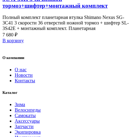
тормоз+шифтер+монтажный комплект
Полный комплект планетарная втулка Shimano Nexus SG-
3C41 3 скорости 36 отверстий ножной тормоз + шифтер SL-
3S42E + монтажный комплект. Планетарная
7 680
₽
В корзину
О компании
О нас
Новости
Контакты
Каталог
Зима
Велосипеды
Самокаты
Аксессуары
Запчасти
Экипировка