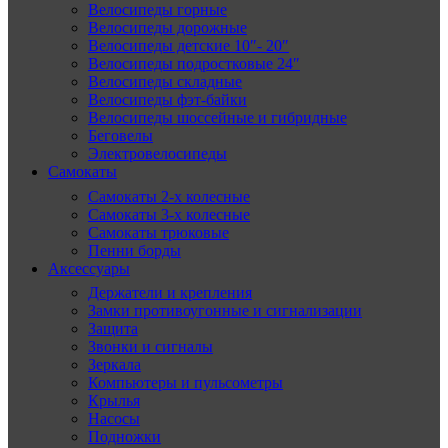
Велосипеды горные
Велосипеды дорожные
Велосипеды детские 10″- 20″
Велосипеды подростковые 24″
Велосипеды складные
Велосипеды фэт-байки
Велосипеды шоссейные и гибридные
Беговелы
Электровелосипеды
Самокаты
Самокаты 2-х колесные
Самокаты 3-х колесные
Самокаты трюковые
Пенни борды
Аксессуары
Держатели и крепления
Замки противоугонные и сигнализации
Защита
Звонки и сигналы
Зеркала
Компьютеры и пульсометры
Крылья
Насосы
Подножки