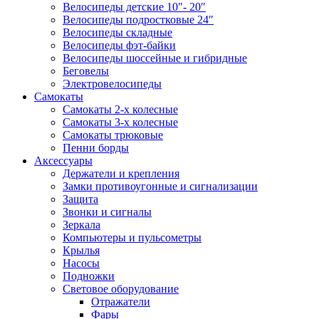
Велосипеды детские 10″- 20″
Велосипеды подростковые 24″
Велосипеды складные
Велосипеды фэт-байки
Велосипеды шоссейные и гибридные
Беговелы
Электровелосипеды
Самокаты
Самокаты 2-х колесные
Самокаты 3-х колесные
Самокаты трюковые
Пенни борды
Аксессуары
Держатели и крепления
Замки противоугонные и сигнализации
Защита
Звонки и сигналы
Зеркала
Компьютеры и пульсометры
Крылья
Насосы
Подножки
Световое оборудование
Отражатели
Фары