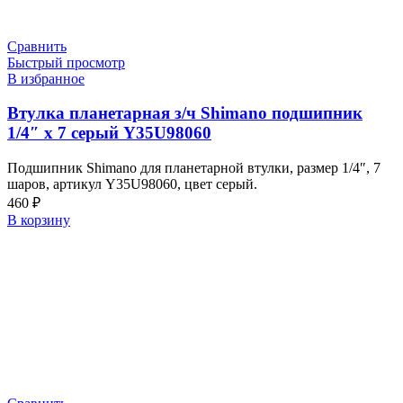
Сравнить
Быстрый просмотр
В избранное
Втулка планетарная з/ч Shimano подшипник
1/4″ х 7 серый Y35U98060
Подшипник Shimano для планетарной втулки, размер 1/4″, 7
шаров, артикул Y35U98060, цвет серый.
460
₽
В корзину