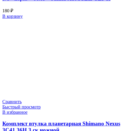
180
₽
В корзину
Сравнить
Быстрый просмотр
В избранное
Комплект втулка планетарная Shimano Nexus
3C41 36H 3 ск ножной