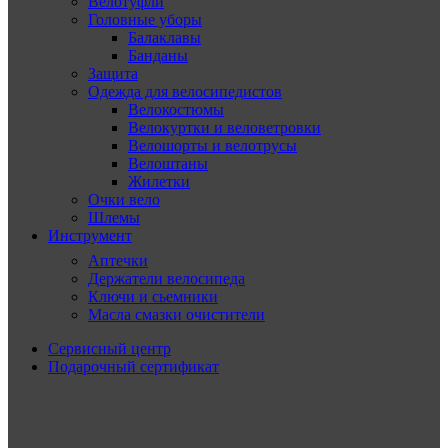
Велотуфли
Головные уборы
Балаклавы
Банданы
Защита
Одежда для велосипедистов
Велокостюмы
Велокуртки и веловетровки
Велошорты и велотрусы
Велоштаны
Жилетки
Очки вело
Шлемы
Инструмент
Аптечки
Держатели велосипеда
Ключи и сьемники
Масла смазки очистители
Сервисный центр
Подарочный сертификат