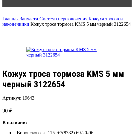
0
₽
Главная
Запчасти
Система переключения
Кожуха тросов и
наконечники
Кожух троса тормоза KMS 5 мм черный 3122654
Кожух троса тормоза KMS 5 мм
черный 3122654
Артикул:
19643
90
₽
В наличии:
Воровского, д. 115, +7(8332) 69-20-96