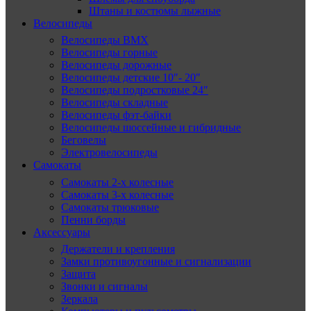
Штаны и костюмы лыжные
Велосипеды
Велосипеды BMX
Велосипеды горные
Велосипеды дорожные
Велосипеды детские 10″- 20″
Велосипеды подростковые 24″
Велосипеды складные
Велосипеды фэт-байки
Велосипеды шоссейные и гибридные
Беговелы
Электровелосипеды
Самокаты
Самокаты 2-х колесные
Самокаты 3-х колесные
Самокаты трюковые
Пенни борды
Аксессуары
Держатели и крепления
Замки противоугонные и сигнализации
Защита
Звонки и сигналы
Зеркала