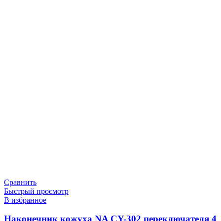
Сравнить
Быстрый просмотр
В избранное
Наконечник кожуха NA CY-302 переключателя 4