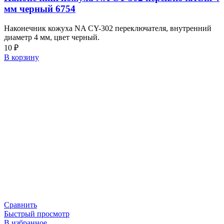
мм черный 6754
Наконечник кожуха NA CY-302 переключателя, внутренний
диаметр 4 мм, цвет черный.
10
₽
В корзину
Сравнить
Быстрый просмотр
В избранное