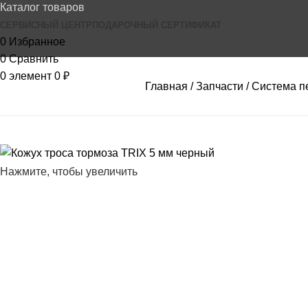
Каталог товаров
СЕРВИСНЫЙ ЦЕНТР
ПОДАРОЧНЫЙ СЕРТИФИКАТ
0
Избранное
0
Сравнить
0
элемент
0
₽
Главная
Запчасти
Система п
Нажмите, чтобы увеличить