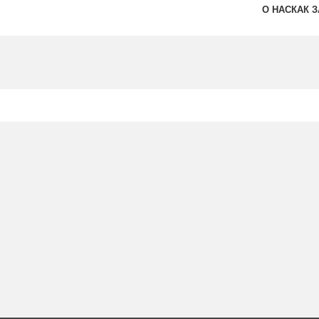
О НАС
КАК 