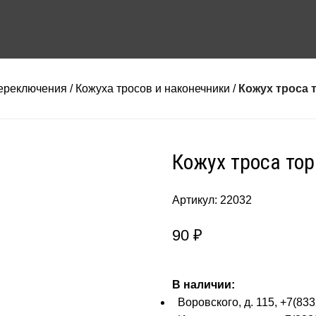
ереключения
Кожуха тросов и наконечники
Кожух троса 
Кожух троса то
Артикул:
22032
90
₽
В наличии:
Воровского, д. 115, +7(833