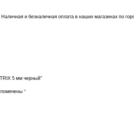
 Наличная и безналичная оплата в наших магазинах по го
 TRIX 5 мм черный”
я помечены
*