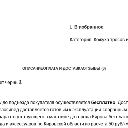
В избранное
Категория:
Кожуха тросов 
ОПИСАНИЕ
ОПЛАТА И ДОСТАВКА
ОТЗЫВЫ (0)
ет черный.
ву до подъезда покупателя осуществляется
бесплатно
. Дос
елосипед доставляется готовым к эксплуатации-собранным
овара отсутствующего в магазине до города Кирова бесплат
и аксессуаров по Кировской области из расчета 50 руб/км 