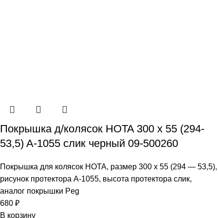
Покрышка д/колясок HOTA 300 x 55 (294-
53,5) A-1055 слик черный 09-500260
Покрышка для колясок HOTA, размер 300 x 55 (294 — 53,5),
рисунок протектора A-1055, высота протектора слик,
аналог покрышки Peg
680
₽
В корзину