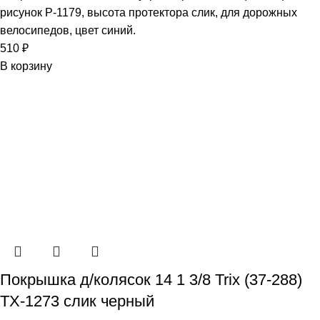
рисунок P-1179, высота протектора слик, для дорожных
велосипедов, цвет синий.
510
₽
В корзину
Покрышка д/колясок 14 1 3/8 Trix (37-288)
TX-1273 слик черный