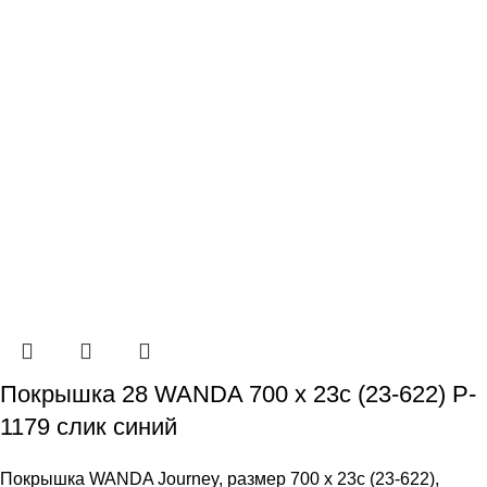
Покрышка 28 WANDA 700 x 23c (23-622) P-
1179 слик синий
Покрышка WANDA Journey, размер 700 х 23c (23-622),