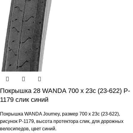
Покрышка 28 WANDA 700 x 23c (23-622) P-
1179 слик синий
Покрышка WANDA Journey, размер 700 х 23c (23-622),
рисунок P-1179, высота протектора слик, для дорожных
велосипедов, цвет синий.