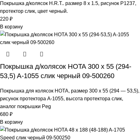
Покрышка д/колясок H.R.T.. размер 8 х 1.5, рисунок P1237,
протектор слик, цвет черный.
220
₽
В корзину
Покрышка д/колясок HOTA 300 x 55 (294-
53,5) A-1055 слик черный 09-500260
Покрышка для колясок HOTA, размер 300 x 55 (294 — 53,5),
рисунок протектора A-1055, высота протектора слик,
аналог покрышки Peg
680
₽
В корзину