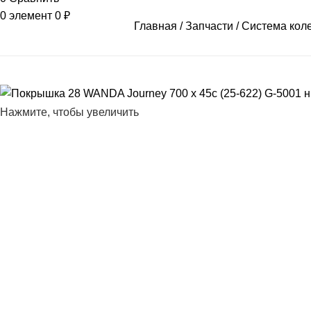
0
элемент
0
₽
Главная
Запчасти
Система кол
Нажмите, чтобы увеличить