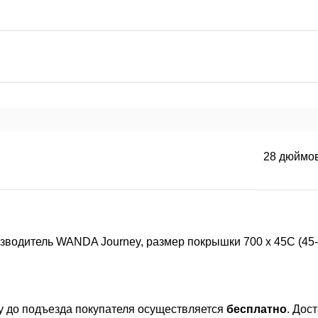
28 дюймо
водитель WANDA Journey, размер покрышки 700 х 45C (45-6
ву до подъезда покупателя осуществляется
бесплатно
. Дос