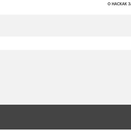
О НАС
КАК 