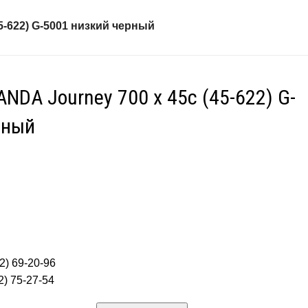
5-622) G-5001 низкий черный
DA Journey 700 x 45c (45-622) G-
рный
2) 69-20-96
) 75-27-54