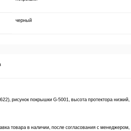
черный
в
22), рисунок покрышки G-5001, высота протектора низкий,
тавка товара в наличии, после согласования с менеджером,