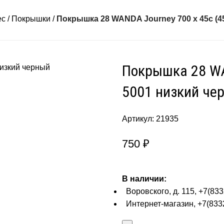
ес
Покрышки
Покрышка 28 WANDA Journey 700 x 45c (4
Покрышка 28 WAN
5001 низкий че
Артикул:
21935
750
₽
В наличии:
Воровского, д. 115, +7(833
Интернет-магазин, +7(8332