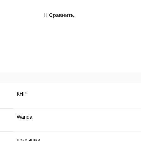
Сравнить
КНР
Wanda
покрышки