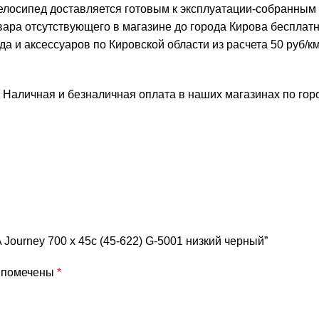
елосипед доставляется готовым к эксплуатации-собранным
овара отсутствующего в магазине до города Кирова бесплат
и аксессуаров по Кировской области из расчета 50 руб/км 
 Наличная и безналичная оплата в наших магазинах по го
ourney 700 x 45c (45-622) G-5001 низкий черный”
я помечены
*