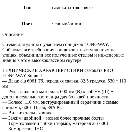
Тип
самокаты трюковые
Цвет
черный/синий
Описание
Создан для улицы с участием гонщиков LONGWAY.
Соблюдая все требования гонщиков к выступлениям на
улицах, объединили все полученные отзывы и инженерные
знания в этом высококлассном скутере.
ТЕХНИЧЕСКИЕ ХАРАКТЕРИСТИКИ самоката PRO
LONGWAY Summit
— Дека: alu 6061 T6, передняя сварка, 82,5 градуса, 530 * 110
мм
— Руль: стальной материал, 600 мм (В) х 550 мм (Ш) +
дополнительные ластовицы для большей прочности
— Колесо: 110 мм, экструдированный сердечник с семью
спицами, 6061 T6 alu, 88A PU
— Вилка: стальная вилка
— Зажим: двойной + новые более прочные болты
— Тормоз: задний гибкий тормоз, материал alu-6061
— Компрессия: IHC