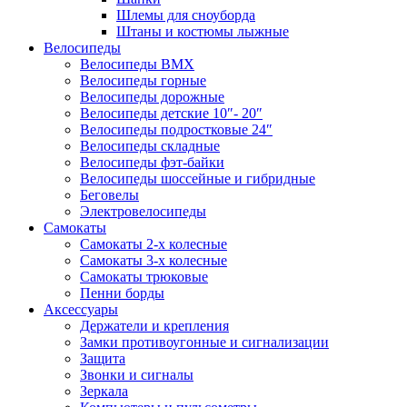
Шлемы для сноуборда
Штаны и костюмы лыжные
Велосипеды
Велосипеды BMX
Велосипеды горные
Велосипеды дорожные
Велосипеды детские 10″- 20″
Велосипеды подростковые 24″
Велосипеды складные
Велосипеды фэт-байки
Велосипеды шоссейные и гибридные
Беговелы
Электровелосипеды
Самокаты
Самокаты 2-х колесные
Самокаты 3-х колесные
Самокаты трюковые
Пенни борды
Аксессуары
Держатели и крепления
Замки противоугонные и сигнализации
Защита
Звонки и сигналы
Зеркала