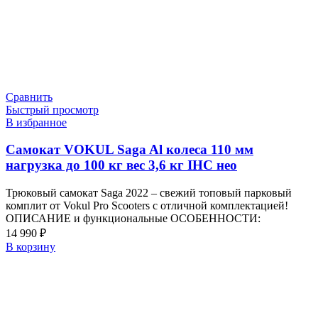
Сравнить
Быстрый просмотр
В избранное
Самокат VOKUL Saga Al колеса 110 мм
нагрузка до 100 кг вес 3,6 кг IHC нео
Трюковый самокат Saga 2022 – свежий топовый парковый
комплит от Vokul Pro Scooters c отличной комплектацией!
ОПИСАНИЕ и функциональные ОСОБЕННОСТИ:
14 990
₽
В корзину