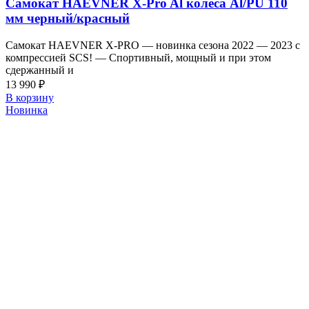
Самокат HAEVNER X-Pro Al колеса Al/PU 110
мм черный/красный
Самокат HAEVNER X-PRO — новинка сезона 2022 — 2023 с
компрессией SСS! — Спортивный, мощный и при этом
сдержанный и
13 990
₽
В корзину
Новинка