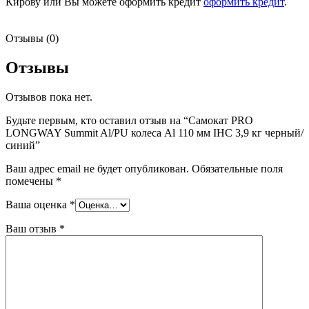
Кирову или Вы можете оформить кредит
оформить кредит
.
Отзывы (0)
Отзывы
Отзывов пока нет.
Будьте первым, кто оставил отзыв на “Самокат PRO
LONGWAY Summit Al/PU колеса Al 110 мм IHC 3,9 кг черный/
синий”
Ваш адрес email не будет опубликован.
Обязательные поля
помечены
*
Ваша оценка
*
Ваш отзыв
*