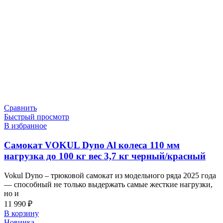
Сравнить
Быстрый просмотр
В избранное
Самокат VOKUL Dyno Al колеса 110 мм
нагрузка до 100 кг вес 3,7 кг черный/красный
Vokul Dyno – трюковой самокат из модельного ряда 2025 года
— способный не только выдержать самые жесткие нагрузки,
но и
11 990
₽
В корзину
Новинка