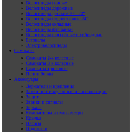
Велосипеды горные
Велосипеды дорожные
Велосипеды детские 10″- 20″
Велосипеды подростковые 24″
Велосипеды складные
Велосипеды фэт-байки
Велосипеды шоссейные и гибридные
Беговелы
Электровелосипеды
Самокаты
Самокаты 2-х колесные
Самокаты 3-х колесные
Самокаты трюковые
Пенни борды
Аксессуары
Держатели и крепления
Замки противоугонные и сигнализации
Защита
Звонки и сигналы
Зеркала
Компьютеры и пульсометры
Крылья
Насосы
Подножки