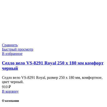
Сравнить
Быстрый просмотр
В избранное
Седло вело VS-8291 Royal 250 х 180 мм комфорт
черный
Седло вело VS-8291 Royal, размер 250 х 180 мм, комфортное,
цвет черный.
910
₽
В корзину
О компании