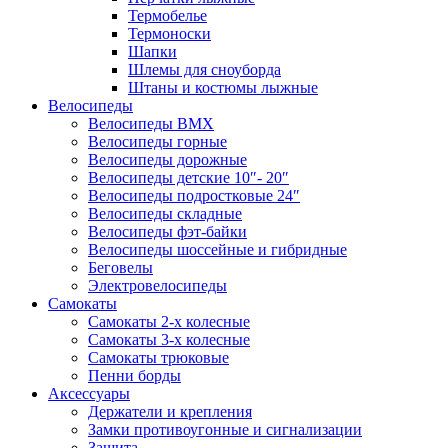
Термобелье
Термоноски
Шапки
Шлемы для сноуборда
Штаны и костюмы лыжные
Велосипеды
Велосипеды BMX
Велосипеды горные
Велосипеды дорожные
Велосипеды детские 10″- 20″
Велосипеды подростковые 24″
Велосипеды складные
Велосипеды фэт-байки
Велосипеды шоссейные и гибридные
Беговелы
Электровелосипеды
Самокаты
Самокаты 2-х колесные
Самокаты 3-х колесные
Самокаты трюковые
Пенни борды
Аксессуары
Держатели и крепления
Замки противоугонные и сигнализации
Защита