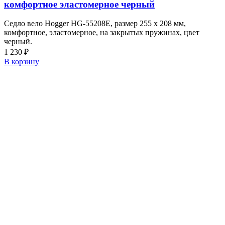
комфортное эластомерное черный
Седло вело Hogger HG-55208E, размер 255 х 208 мм,
комфортное, эластомерное, на закрытых пружинах, цвет
черный.
1 230
₽
В корзину