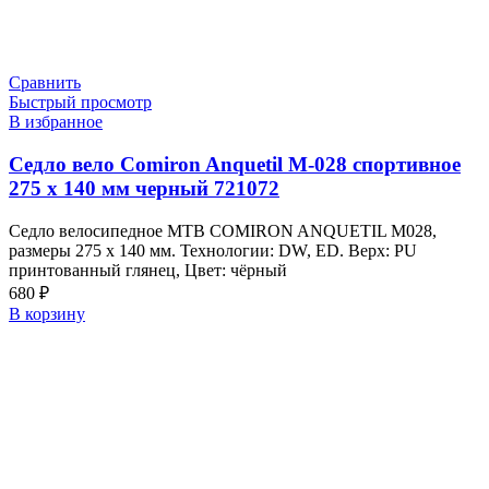
Сравнить
Быстрый просмотр
В избранное
Седло вело Comiron Anquetil M-028 спортивное
275 x 140 мм черный 721072
Седло велосипедное MTB COMIRON ANQUETIL M028,
размеры 275 х 140 мм. Технологии: DW, ED. Верх: PU
принтованный глянец, Цвет: чёрный
680
₽
В корзину