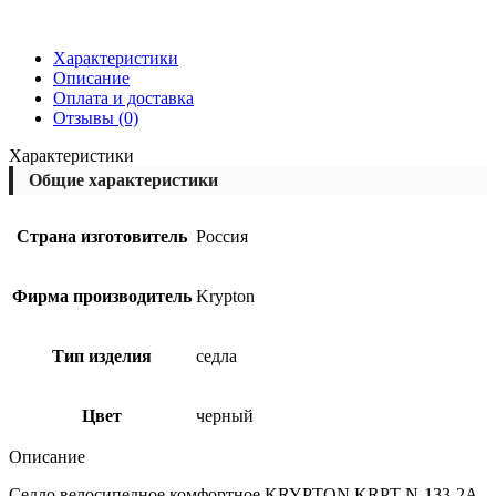
Характеристики
Описание
Оплата и доставка
Отзывы (0)
Характеристики
Общие характеристики
Страна изготовитель
Россия
Фирма производитель
Krypton
Тип изделия
седла
Цвет
черный
Описание
Седло велосипедное комфортное KRYPTON KRPT N-133-2A,