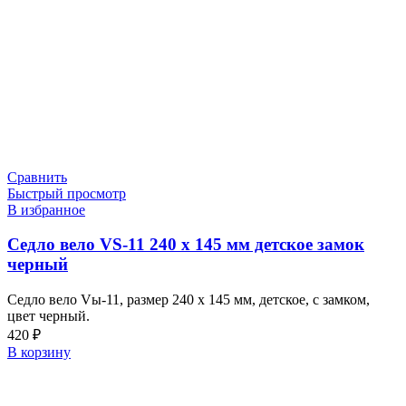
Сравнить
Быстрый просмотр
В избранное
Седло вело VS-11 240 х 145 мм детское замок
черный
Седло вело Vы-11, размер 240 х 145 мм, детское, с замком,
цвет черный.
420
₽
В корзину