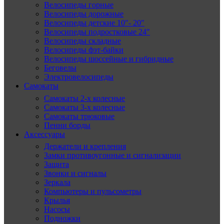
Велосипеды горные
Велосипеды дорожные
Велосипеды детские 10″- 20″
Велосипеды подростковые 24″
Велосипеды складные
Велосипеды фэт-байки
Велосипеды шоссейные и гибридные
Беговелы
Электровелосипеды
Самокаты
Самокаты 2-х колесные
Самокаты 3-х колесные
Самокаты трюковые
Пенни борды
Аксессуары
Держатели и крепления
Замки противоугонные и сигнализации
Защита
Звонки и сигналы
Зеркала
Компьютеры и пульсометры
Крылья
Насосы
Подножки