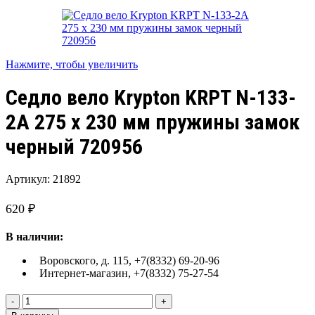
Нажмите, чтобы увеличить
Седло вело Krypton KRPT N-133-
2A 275 x 230 мм пружины замок
черный 720956
Артикул:
21892
620
₽
В наличии:
Воровского, д. 115, +7(8332) 69-20-96
Интернет-магазин, +7(8332) 75-27-54
Количество
товара