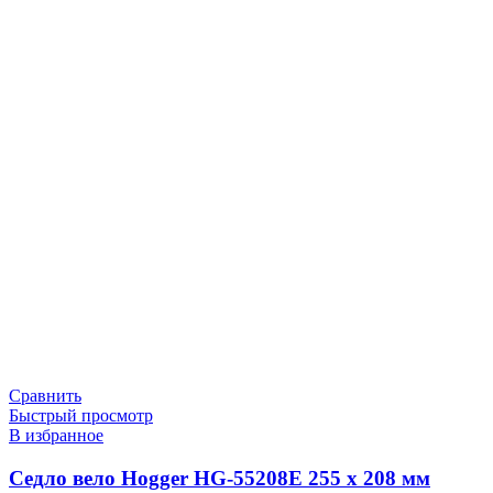
Сравнить
Быстрый просмотр
В избранное
Седло вело Hogger HG-55208E 255 х 208 мм