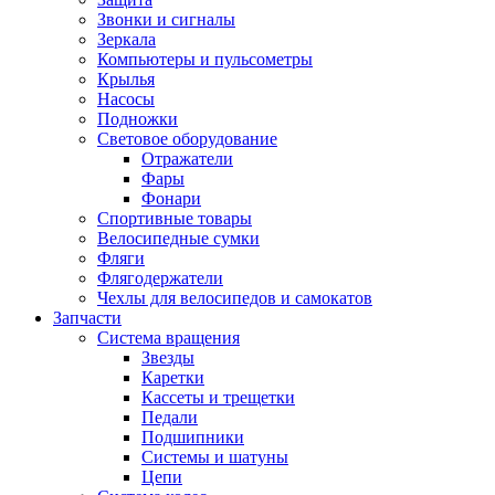
Звонки и сигналы
Зеркала
Компьютеры и пульсометры
Крылья
Насосы
Подножки
Световое оборудование
Отражатели
Фары
Фонари
Спортивные товары
Велосипедные сумки
Фляги
Флягодержатели
Чехлы для велосипедов и самокатов
Запчасти
Система вращения
Звезды
Каретки
Кассеты и трещетки
Педали
Подшипники
Системы и шатуны
Цепи