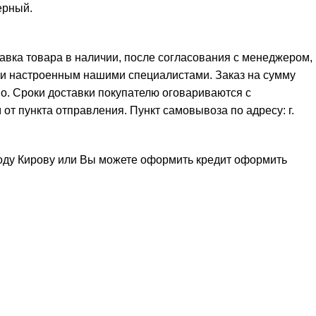
ерный.
тавка товара в наличии, после согласования с менеджером,
 и настроенным нашими специалистами. Заказ на сумму
но. Сроки доставки покупателю оговариваются с
от пункта отправления. Пункт самовывоза по адресу: г.
роду Кирову или Вы можете оформить кредит
оформить