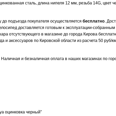
инкованная сталь, длина нипеля 12 мм, резьба 14G, цвет ч
ву до подъезда покупателя осуществляется
бесплатно
. Дос
елосипед доставляется готовым к эксплуатации-собранным
овара отсутствующего в магазине до города Кирова бесплат
и аксессуаров по Кировской области из расчета 50 руб/км 
 Наличная и безналичная оплата в наших магазинах по го
aya оцинковка черный”