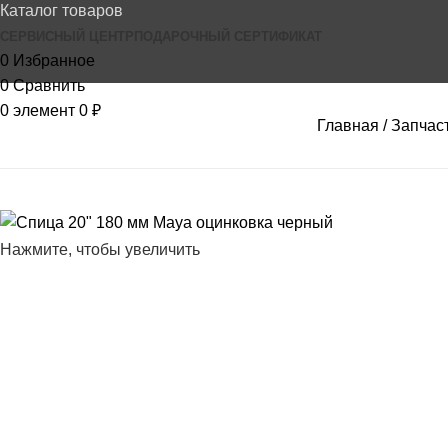
Каталог товаров
СЕРВИСНЫЙ ЦЕНТР
ПОДАРОЧНЫЙ СЕРТИФИКАТ
0
Избранное
0
Сравнить
0
элемент
0
₽
Главная
Запчас
Нажмите, чтобы увеличить