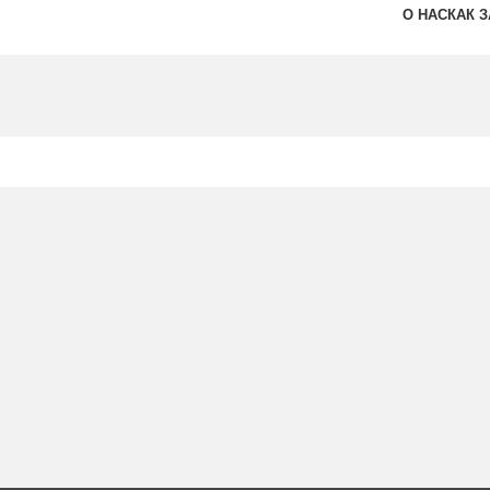
О НАС
КАК 