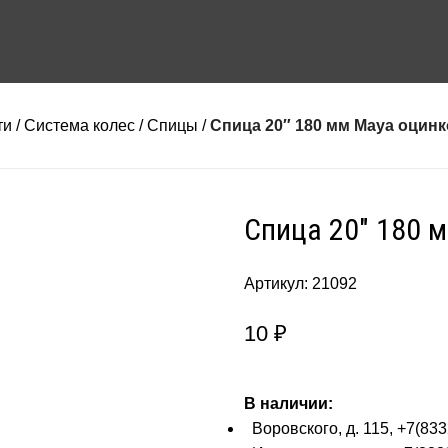
ти
Система колес
Спицы
Спица 20″ 180 мм Maya оцин
Спица 20″ 180 
Артикул:
21092
10
₽
В наличии:
Воровского, д. 115, +7(833