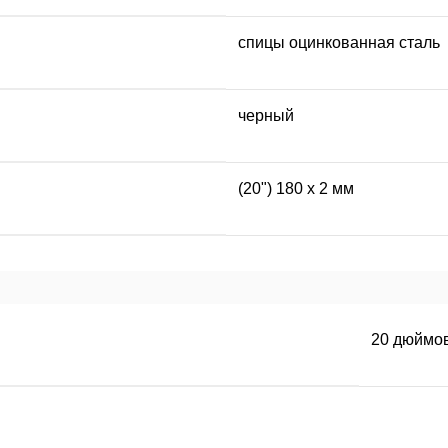
спицы оцинкованная сталь
черный
(20") 180 х 2 мм
20 дюймо