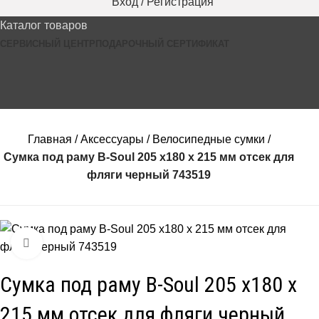
Вход / Регистрация
Каталог товаров
СЕРВИСНЫЙ ЦЕНТР
ПОДАРОЧНЫЙ СЕРТИФИКАТ
0
₽
Главная
Аксессуары
Велосипедные сумки
Сумка под раму B-Soul 205 х180 х 215 мм отсек для
фляги черный 743519
Нажмите, чтобы увеличить
Сумка под раму B-Soul 205 х180 х
215 мм отсек для фляги черный