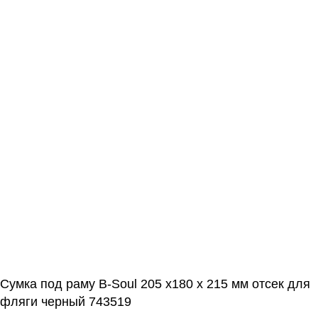
Сумка под раму B-Soul 205 х180 х 215 мм отсек для
фляги черный 743519