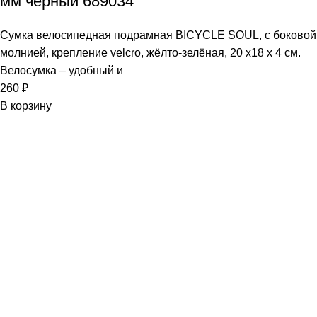
мм черный 689034
Сумка велосипедная подрамная BICYCLE SOUL, с боковой
молнией, крепление velcro, жёлто-зелёная, 20 х18 х 4 см.
Велосумка – удобный и
260
₽
В корзину