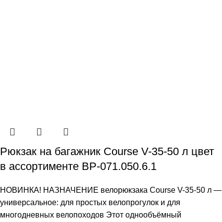
Рюкзак на багажник Course V-35-50 л цвет
в ассортименте ВР-071.050.6.1
НОВИНКА! НАЗНАЧЕНИЕ велорюкзака Course V-35-50 л —
универсальное: для простых велопрогулок и для
многодневных велопоходов Этот однообъёмный