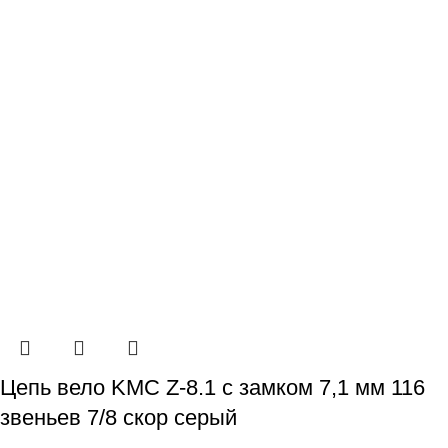
Цепь вело KMC Z-8.1 с замком 7,1 мм 116
звеньев 7/8 скор серый