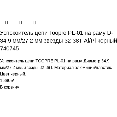
Успокоитель цепи Toopre PL-01 на раму D-
34.9 мм/27.2 мм звезды 32-38Т Al/Pl черный
740745
Успокоитель цепи TOOPRE PL-01 на раму. Диаметр 34.9
мм/27.2 мм. Звезды 32-38Т. Материал алюминий/пластик.
Цвет черный.
1 380
₽
В корзину