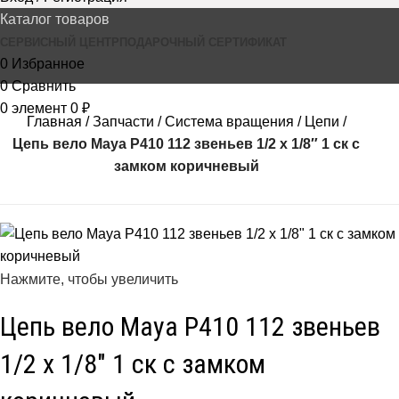
Каталог товаров
СЕРВИСНЫЙ ЦЕНТР
ПОДАРОЧНЫЙ СЕРТИФИКАТ
0
Избранное
0
Сравнить
0
элемент
0
₽
Главная
Запчасти
Система вращения
Цепи
Цепь вело Maya P410 112 звеньев 1/2 х 1/8″ 1 ск с
замком коричневый
Нажмите, чтобы увеличить
Цепь вело Maya P410 112 звеньев
1/2 х 1/8″ 1 ск с замком