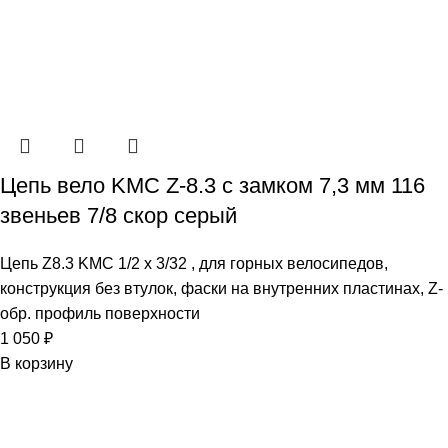
Цепь вело KMC Z-8.3 с замком 7,3 мм 116
звеньев 7/8 скор серый
Цепь Z8.3 KMC 1/2 x 3/32 , для горных велосипедов,
конструкция без втулок, фаски на внутренних пластинах, Z-
обр. профиль поверхности
1 050
₽
В корзину