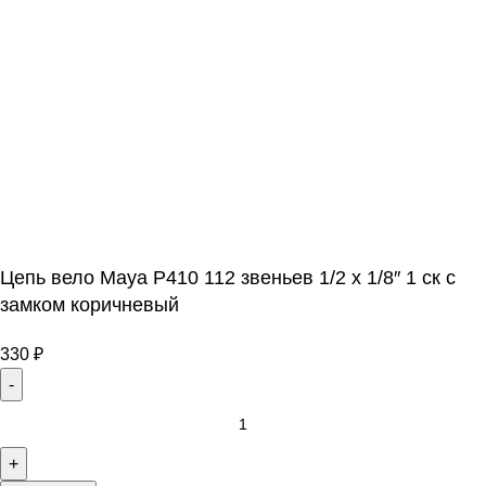
Цепь вело Maya P410 112 звеньев 1/2 х 1/8″ 1 ск с
замком коричневый
330
₽