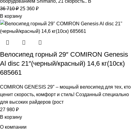
оборудованием Shimano, 21 скорость.. В
36 710
₽
25 360
₽
В корзину
Велосипед горный 29″ COMIRON Genesis
Al disc 21″(черный/красный) 14,6 кг(10ск)
685661
COMIRON GENESIS 29″ – мощный велосипед для тех, кто
ценит скорость, комфорт и стиль! Созданный специально
для высоких райдеров (рост
27 980
₽
В корзину
О компании