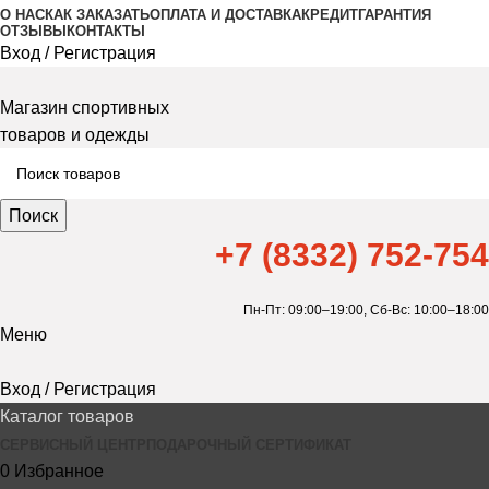
О НАС
КАК ЗАКАЗАТЬ
ОПЛАТА И ДОСТАВКА
КРЕДИТ
ГАРАНТИЯ
ОТЗЫВЫ
КОНТАКТЫ
Вход / Регистрация
Магазин спортивных
товаров и одежды
Поиск
+7 (8332) 752-754
Пн-Пт: 09:00–19:00,
Сб-Вс: 10:00–18:00
Меню
Вход / Регистрация
Каталог товаров
СЕРВИСНЫЙ ЦЕНТР
ПОДАРОЧНЫЙ СЕРТИФИКАТ
0
Избранное