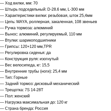
— Ход вилки, мм: 70
— Штырь подседельный: D-28.6 мм, L-300 мм
— Характеристики вилки: резьбовая, шток 25,4мм
— Цепь: MAYA, роллерная, закаленная, 108 звеньев
— Ручка тормоза: алюминий
— Вынос: алюминий, регулируемый, 110 мм
— Втулки: шарикоподшипники
— Грипсы: 120+120 мм,TPR
— Регулировка сиденья: да
— Конструкция руля: изогнутый
— Вес велосипеда, кг: 15,5
— Внутренние трубы (ноги): 25,4 мм
— Тип: Горные
— Задний тормоз: дисковый механический
— Трещотка: 7S 14-28T
— Пол: женский
— Нагрузка максимальная до: 120 кг
— Страна бренда: Россия