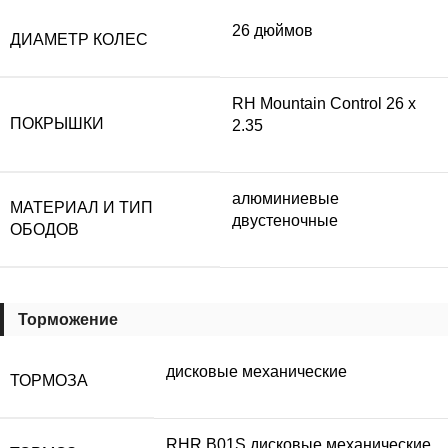
26 дюймов
ДИАМЕТР КОЛЕС
RH Mountain Control 26 х
ПОКРЫШКИ
2.35
алюминиевые
МАТЕРИАЛ И ТИП
двустеночные
ОБОДОВ
Торможение
дисковые механические
ТОРМОЗА
RHR B01S дисковые механические