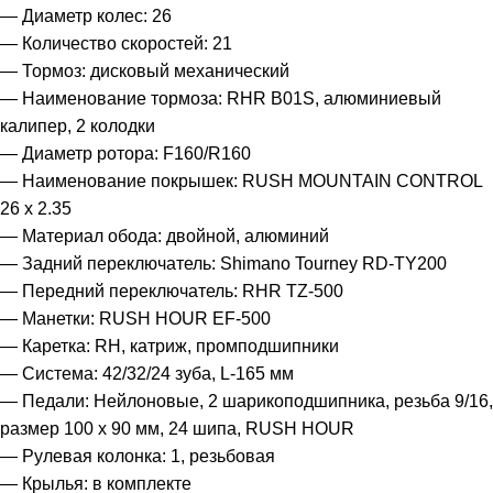
— Диаметр колес: 26
— Количество скоростей: 21
— Тормоз: дисковый механический
— Наименование тормоза: RHR B01S, алюминиевый
калипер, 2 колодки
— Диаметр ротора: F160/R160
— Наименование покрышек: RUSH MOUNTAIN CONTROL
26 x 2.35
— Материал обода: двойной, алюминий
— Задний переключатель: Shimano Tourney RD-TY200
— Передний переключатель: RHR TZ-500
— Манетки: RUSH HOUR EF-500
— Каретка: RH, катриж, промподшипники
— Система: 42/32/24 зуба, L-165 мм
— Педали: Нейлоновые, 2 шарикоподшипника, резьба 9/16,
размер 100 х 90 мм, 24 шипа, RUSH HOUR
— Рулевая колонка: 1, резьбовая
— Крылья: в комплекте