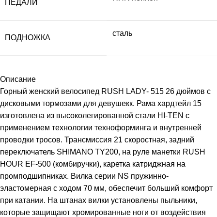
ПЕДАЛИ
сталь
ПОДНОЖКА
Описание
Горный женский велосипед RUSH LADY- 515 26 дюймов с
дисковыми тормозами для девушекк. Рама хардтейл 15
изготовлена из высоколегированной стали HI-TEN с
применением технологии техноформинга и внутренней
проводки тросов. Трансмиссия 21 скоростная, задний
переключатель SHIMANO TY200, на руле манетки RUSH
HOUR EF-500 (комбиручки), каретка катриджная на
промподшипниках. Вилка серии NS пружинно-
эластомерная с ходом 70 мм, обеспечит больший комфорт
при катании. На штанах вилки установлены пыльники,
которые защищают хромированные ноги от воздействия