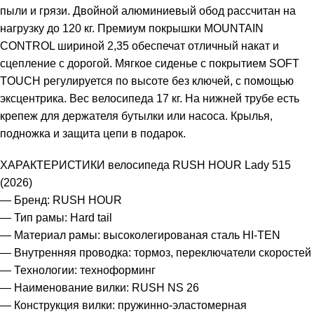
пыли и грязи. Двойной алюминиевый обод рассчитан на
нагрузку до 120 кг. Премиум покрышки MOUNTAIN
CONTROL шириной 2,35 обеспечат отличный накат и
сцепление с дорогой. Мягкое сиденье с покрытием SOFT
TOUCH регулируется по высоте без ключей, с помощью
эксцентрика. Вес велосипеда 17 кг. На нижней трубе есть
крепеж для держателя бутылки или насоса. Крылья,
подножка и защита цепи в подарок.
ХАРАКТЕРИСТИКИ велосипеда RUSH HOUR Lady 515
(2026)
— Бренд: RUSH HOUR
— Тип рамы: Hard tail
— Материал рамы: высоколегированая сталь HI-TEN
— Внутренняя проводка: тормоз, переключатели скоростей
— Технологии: техноформинг
— Наименование вилки: RUSH NS 26
— Конструкция вилки: пружинно-эластомерная