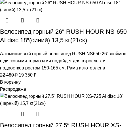
Велосипед горный 26″ RUSH HOUR NS-650
Al disc 18″(синий) 13,5 кг(21ск)
Алюминиевый горный велосипед RUSH NS650 26″ дюймов
с дисковыми тормозами подойдет для взрослых и
подростков ростом 150-165 см. Рама изготовлена
22 480
₽
19 350
₽
В корзину
Распродажа
Велосипед горный 27,5″ RUSH HOUR XS-