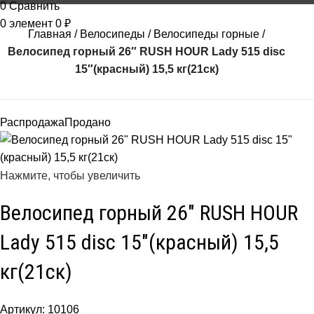
0
Сравнить
0
элемент
0
₽
Главная
Велосипеды
Велосипеды горные
Велосипед горный 26″ RUSH HOUR Lady 515 disc
15″(красный) 15,5 кг(21ск)
Распродажа
Продано
Нажмите, чтобы увеличить
Велосипед горный 26″ RUSH HOUR
Lady 515 disc 15″(красный) 15,5
кг(21ск)
Артикул:
10106