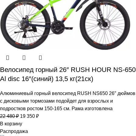
Велосипед горный 26″ RUSH HOUR NS-650
Al disc 16″(синий) 13,5 кг(21ск)
Алюминиевый горный велосипед RUSH NS650 26″ дюймов
с дисковыми тормозами подойдет для взрослых и
подростков ростом 150-165 см. Рама изготовлена
22 480
₽
19 350
₽
В корзину
Распродажа