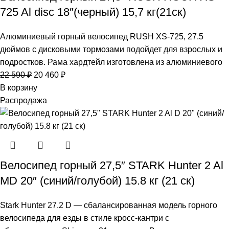
725 Al disc 18″(черный) 15,7 кг(21ск)
Алюминиевый горный велосипед RUSH XS-725, 27.5
дюймов с дисковыми тормозами подойдет для взрослых и
подростков. Рама хардтейл изготовлена из алюминиевого
22 590
₽
20 460
₽
В корзину
Распродажа
Велосипед горный 27,5″ STARK Hunter 2 Al
MD 20″ (синий/голубой) 15.8 кг (21 ск)
Stark Hunter 27.2 D — сбалансированная модель горного
велосипеда для езды в стиле кросс-кантри c