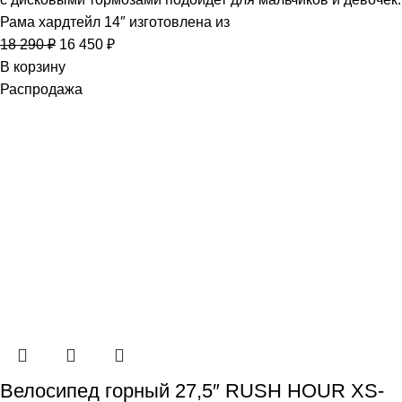
Рама хардтейл 14″ изготовлена из
18 290
₽
16 450
₽
В корзину
Распродажа
Велосипед горный 27,5″ RUSH HOUR XS-