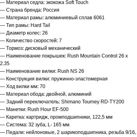
— Материал седла: экокожа Soft Touch
— Страна бренда: Россия
— Материал рамы: алюминиевый сплав 6061
— Тип рамы: Hard Tail
— Диаметр колес: 26
— Количество скоростей: 7
— Тормоз: дисковый механический
— Наименование покрышек: Rush Mountain Control 26 x
2.35
— Наименование вилки: Rush NS 26
— Конструкция вилки: пружинно-эластомерная
— Ход вилки мм: 70
— Материал обода: двойной, алюминий
— Задний переключатель: Shimano Tourney RD-TY200
— Манетки: Rush Hour EF-500
— Каретка: картридж, промподшипники, 122,5 мм
— Система: 32 зуба, L- 165 мм
— Педали: нейлоновые, 2 шарикоподшипника, резьба 9/16,