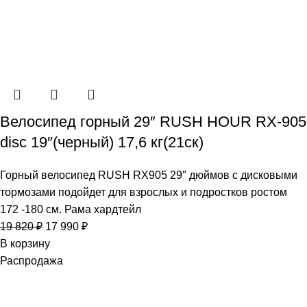
Велосипед горный 29″ RUSH HOUR RX-905
disc 19″(черный) 17,6 кг(21ск)
Горный велосипед RUSH RX905 29″ дюймов с дисковыми
тормозами подойдет для взрослых и подростков ростом
172 -180 см. Рама хардтейл
19 820
₽
17 990
₽
В корзину
Распродажа