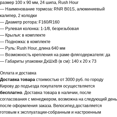
размер 100 x 90 мм, 24 шипа, Rush Hour
— Наименование тормоза: RNR B01S, алюминиевый
калипер, 2 колодки
— Диаметр ротора: F160/R160
— Рулевая колонка: 1-1/8, безрезьбовая
— Крылья: в комплекте
— Подножка: в комплекте
— Руль: Rush Hour, длина 640 мм
— Возможность крепления на раме флягодержателя: да
— Габариты упаковки ДхШхВ (в см): 140 х 20 х 73
Оплата и доставка
Доставка товара
стоимостью от 3000 руб. по городу
Кирову до подъезда покупателя осуществляется
бесплатно
. Доставка товара в наличии, после
согласования с менеджером, возможна на следующий день
после оформления заказа. Велосипед доставляется
готовым к эксплуатации-собранным и настроенным