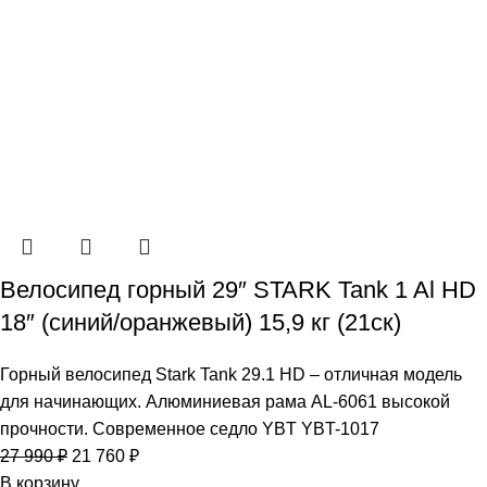
Велосипед горный 29″ STARK Tank 1 Al HD
18″ (синий/оранжевый) 15,9 кг (21ск)
Горный велосипед Stark Tank 29.1 HD – отличная модель
для начинающих. Алюминиевая рама AL-6061 высокой
прочности. Современное седло YBT YBT-1017
27 990
₽
21 760
₽
В корзину