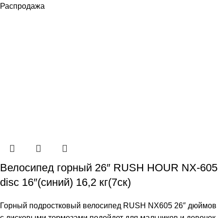
Распродажа
Велосипед горный 26″ RUSH HOUR NX-605
disc 16″(синий) 16,2 кг(7ск)
Горный подростковый велосипед RUSH NX605 26″ дюймов
с дисковыми тормозами подойдет для мальчиков и девочек.