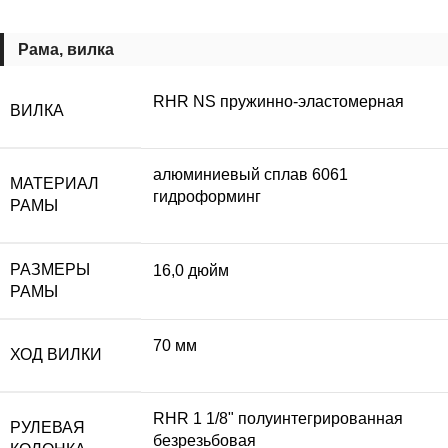
Рама, вилка
RHR NS пружинно-эластомерная
ВИЛКА
алюминиевый сплав 6061
МАТЕРИАЛ
гидроформинг
РАМЫ
РАЗМЕРЫ
16,0 дюйм
РАМЫ
70 мм
ХОД ВИЛКИ
RHR 1 1/8" полуинтегрированная
РУЛЕВАЯ
безрезьбовая