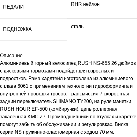
RHR нейлон
ПЕДАЛИ
сталь
ПОДНОЖКА
Описание
Алюминиевый горный велосипед RUSH NS-655 26 дюймов
с дисковыми тормозами подойдет для взрослых и
подростков. Рама хардтейл изготовлена из алюминиевого
сплава 6061 с применением технологии гидроформинга и
внутренней проводки тросов. Трансмиссия 7 скоростная,
задний переключатель SHIMANO TY200, на руле манетки
RUSH HOUR EF-500 (комбиручки), цепь роллерная,
закаленная KMC Z7. Промподшипники во втулках и каретке
помогут забыть об обслуживании и регулировках. Вилка
серии NS пружинно-эластомерная с ходом 70 мм,