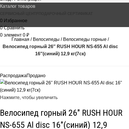
Каталог товаров
СЕРВИСНЫЙ ЦЕНТР
ПОДАРОЧНЫЙ СЕРТИФИКАТ
0
Избранное
0
Сравнить
0
элемент
0
₽
Главная
Велосипеды
Велосипеды горные
Велосипед горный 26″ RUSH HOUR NS-655 Al disc
16″(синий) 12,9 кг(7ск)
Распродажа
Продано
Нажмите, чтобы увеличить
Велосипед горный 26″ RUSH HOUR
NS-655 Al disc 16″(синий) 12,9