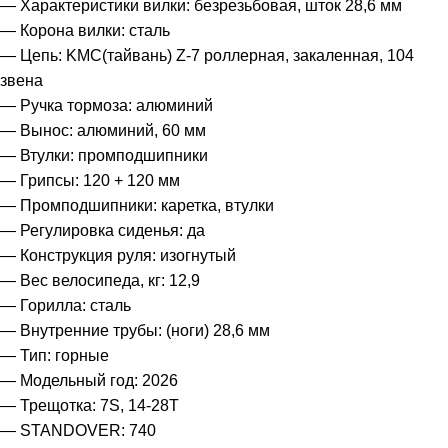
— Характеристики вилки: безрезьбовая, шток 28,6 мм
— Корона вилки: сталь
— Цепь: KMC(тайвань) Z-7 роллерная, закаленная, 104
звена
— Ручка тормоза: алюминий
— Вынос: алюминий, 60 мм
— Втулки: промподшипники
— Грипсы: 120 + 120 мм
— Промподшипники: каретка, втулки
— Регулировка сиденья: да
— Конструкция руля: изогнутый
— Вес велосипеда, кг: 12,9
— Горилла: сталь
— Внутренние трубы: (ноги) 28,6 мм
— Тип: горные
— Модельный год: 2026
— Трещотка: 7S, 14-28T
— STANDOVER: 740