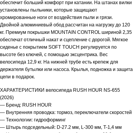
обеспечит больший комфорт при катании. На штанах вилки
установлены пыльники, которые защищают
хромированные ноги от воздействия пыли и грязи.
Двойной алюминиевый обод рассчитан на нагрузку до 120
кг. Премиум покрышки MOUNTAIN CONTROL шириной 2,35
обеспечат отличный накат и сцепление с дорогой. Мягкое
сиденье с покрытием SOFT TOUCH регулируется по
высоте без ключей, с помощью эксцентрика. Вес
велосипеда 12,9 кг. На нижней трубе есть крепеж для
держателя бутылки или насоса. Крылья, подножка и защита
цепи в подарок.
ХАРАКТЕРИСТИКИ велосипеда RUSH HOUR NS-655
(2026)
— Бренд: RUSH HOUR
— Внутренняя проводка: тормоз, переключатели скоростей
— Технологии: гидроформинг
— Штырь подседельный: D-27.2 мм, L-300 мм, T-1,4 мм