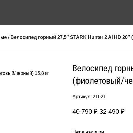
ные
Велосипед горный 27,5″ STARK Hunter 2 Al HD 20″ (
Велосипед горны
(фиолетовый/чер
Артикул:
21021
40 790
₽
32 490
₽
Нет в наличии