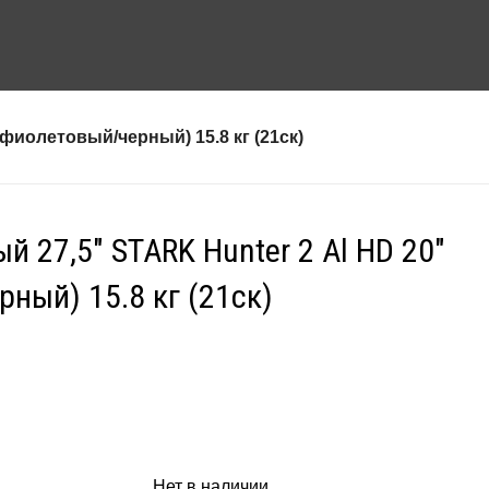
фиолетовый/черный) 15.8 кг (21ск)
й 27,5″ STARK Hunter 2 Al HD 20″
ный) 15.8 кг (21ск)
Нет в наличии