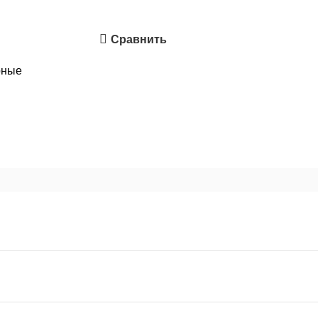
Сравнить
рные