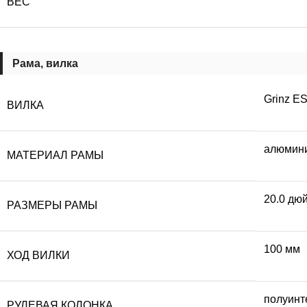
ВЕС
Рама, вилка
Grinz E
ВИЛКА
алюмини
МАТЕРИАЛ РАМЫ
20.0 дю
РАЗМЕРЫ РАМЫ
100 мм
ХОД ВИЛКИ
полуинт
РУЛЕВАЯ КОЛОНКА