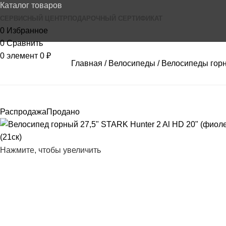
Каталог товаров
СЕРВИСНЫЙ ЦЕНТР
ПОДАРОЧНЫЙ СЕРТИФИКАТ
0
Избранное
0
Сравнить
0
элемент
0
₽
Главная
Велосипеды
Велосипеды гор
Распродажа
Продано
Нажмите, чтобы увеличить