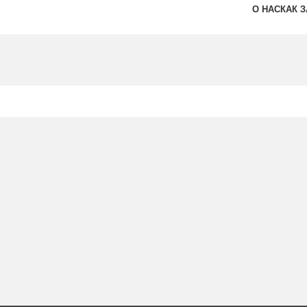
О НАС
КАК 