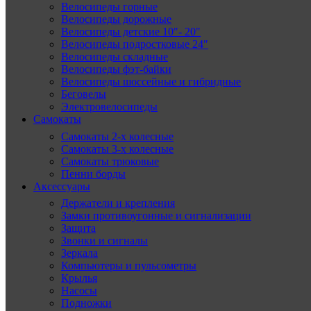
Велосипеды горные
Велосипеды дорожные
Велосипеды детские 10″- 20″
Велосипеды подростковые 24″
Велосипеды складные
Велосипеды фэт-байки
Велосипеды шоссейные и гибридные
Беговелы
Электровелосипеды
Самокаты
Самокаты 2-х колесные
Самокаты 3-х колесные
Самокаты трюковые
Пенни борды
Аксессуары
Держатели и крепления
Замки противоугонные и сигнализации
Защита
Звонки и сигналы
Зеркала
Компьютеры и пульсометры
Крылья
Насосы
Подножки