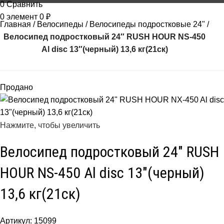
0
Сравнить
0
элемент
0
₽
Главная
Велосипеды
Велосипеды подростковые 24"
Велосипед подростковый 24″ RUSH HOUR NS-450
Al disc 13″(черный) 13,6 кг(21ск)
Продано
Нажмите, чтобы увеличить
Велосипед подростковый 24″ RUSH
HOUR NS-450 Al disc 13″(черный)
13,6 кг(21ск)
Артикул:
15099