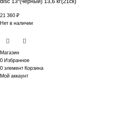
disc 13″(черный) 13,6 кг(21ск)
21 360
₽
Нет в наличии
Магазин
0
Избранное
0
элемент
Корзина
Мой аккаунт