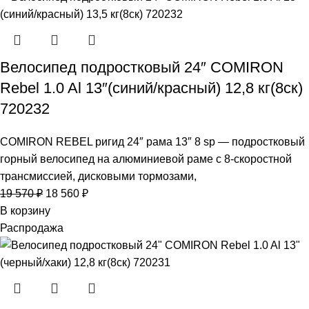
Велосипед подростковый 24″ COMIRON
Rebel 1.0 Al 13″(синий/красный) 12,8 кг(8ск)
720232
COMIRON REBEL ригид 24″ рама 13″ 8 sp — подростковый
горный велосипед на алюминиевой раме с 8-скоростной
трансмиссией, дисковыми тормозами,
19 570
₽
18 560
₽
В корзину
Распродажа