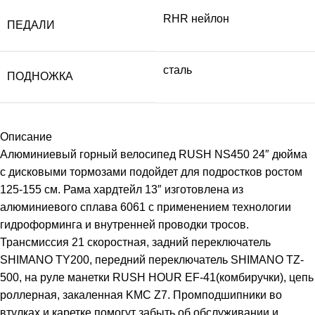
RHR нейлон
ПЕДАЛИ
сталь
ПОДНОЖКА
Описание
Алюминиевый горный велосипед RUSH NS450 24″ дюйма
с дисковыми тормозами подойдет для подростков ростом
125-155 см. Рама хардтейл 13″ изготовлена из
алюминиевого сплава 6061 с применением технологии
гидроформинга и внутренней проводки тросов.
Трансмиссия 21 скоростная, задний переключатель
SHIMANO TY200, передний переключатель SHIMANO TZ-
500, на руле манетки RUSH HOUR EF-41(комбиручки), цепь
роллерная, закаленная KMC Z7. Промподшипники во
втулках и каретке помогут забыть об обслуживании и