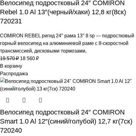
Велосипед подростковый 24″ COMIRON
Rebel 1.0 Al 13″(черный/хаки) 12,8 кг(8ск)
720231
COMIRON REBEL ригид 24″ рама 13″ 8 sp — подростковый
горный велосипед на алюминиевой раме с 8-скоростной
трансмиссией, дисковыми тормозами,
19 570
₽
18 560
₽
В корзину
Распродажа
Велосипед подростковый 24″ COMIRON
Smart 1.0 Al 12″(синий/голубой) 12,7 кг(7ск)
720240