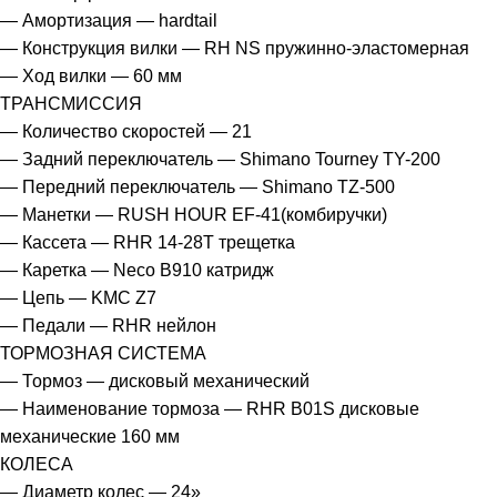
— Амортизация — hardtail
— Конструкция вилки — RH NS пружинно-эластомерная
— Ход вилки — 60 мм
ТРАНСМИССИЯ
— Количество скоростей — 21
— Задний переключатель — Shimano Tourney TY-200
— Передний переключатель — Shimano TZ-500
— Манетки — RUSH HOUR EF-41(комбиручки)
— Кассета — RHR 14-28T трещетка
— Каретка — Neco B910 катридж
— Цепь — KMC Z7
— Педали — RHR нейлон
ТОРМОЗНАЯ СИСТЕМА
— Тормоз — дисковый механический
— Наименование тормоза — RHR B01S дисковые
механические 160 мм
КОЛЕСА
— Диаметр колес — 24»