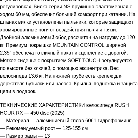
регулировках. Вилка серии NS пружинно-эластомерная с
ходом 60 мм, обеспечит больший комфорт при катании. На
штанах вилки установлены пыльники, которые защищают
хромированные ноги от воздействия пыли и грязи.
Двойной алюминиевый обод рассчитан на нагрузку до 120
кг. Премиум покрышки MOUNTAIN CONTROL шириной
2,35″ обеспечат отличный накат и сцепление с дорогой.
Мягкое сиденье с покрытием SOFT TOUCH регулируется
по высоте без ключей, с помощью эксцентрика. Вес
велосипеда 13,6 кг. На нижней трубе есть крепеж для
держателя бутылки или насоса. Крылья, подножка и защита
цепи в подарок.
ТЕХНИЧЕСКИЕ ХАРАКТЕРИСТИКИ велосипеда RUSH
HOUR RX — 450 disc (2025)
— Материал — алюминиевый сплав 6061 гидроформинг
— Рекомендуемый рост — 125-155 см
— Размер рамы — 13