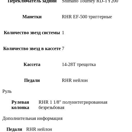
Переключатель задний
Shimano Tourney RD-TY200
Манетки
RHR EF-500 триггерные
Количество звезд системы
1
Количество звезд в кассете
7
Кассета
14-28T трещотка
Педали
RHR нейлон
Руль
Рулевая
RHR 1 1/8" полуинтегрированная
колонка
безрезьбовая
Дополнительная информация
Педали
RHR нейлон