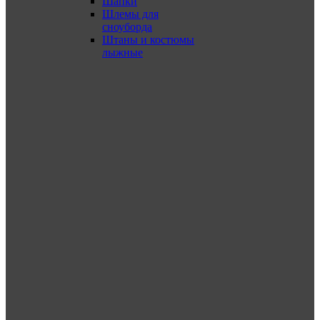
Шапки
Шлемы для
сноуборда
Штаны и костюмы
лыжные