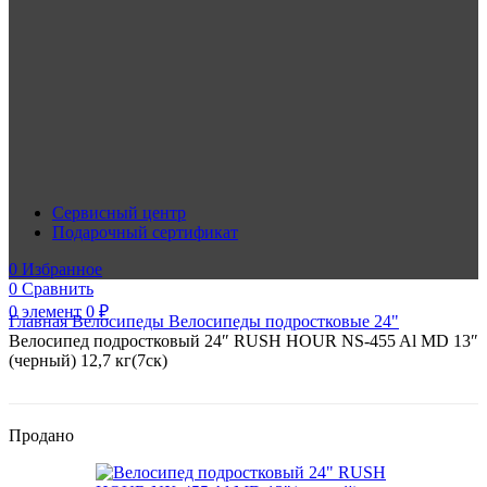
Сервисный центр
Подарочный сертификат
0
Избранное
0
Сравнить
0
элемент
0
₽
Главная
Велосипеды
Велосипеды подростковые 24"
Велосипед подростковый 24″ RUSH HOUR NS-455 Al MD 13″
(черный) 12,7 кг(7ск)
Продано