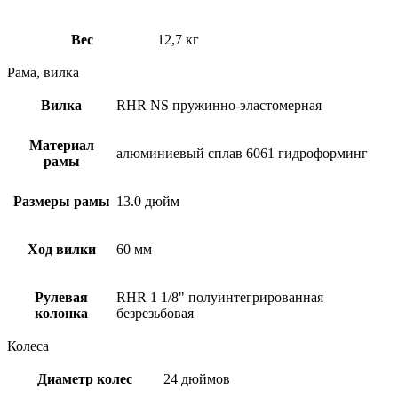
Вес
12,7 кг
Рама, вилка
Вилка
RHR NS пружинно-эластомерная
Материал
алюминиевый сплав 6061 гидроформинг
рамы
Размеры рамы
13.0 дюйм
Ход вилки
60 мм
Рулевая
RHR 1 1/8" полуинтегрированная
колонка
безрезьбовая
Колеса
Диаметр колес
24 дюймов