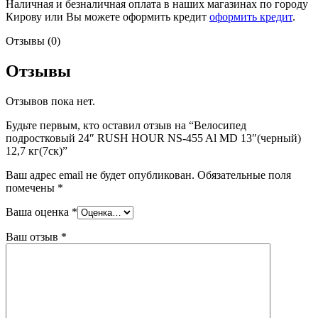
Наличная и безналичная оплата в наших магазинах по городу
Кирову или Вы можете оформить кредит
оформить кредит
.
Отзывы (0)
Отзывы
Отзывов пока нет.
Будьте первым, кто оставил отзыв на “Велосипед
подростковый 24″ RUSH HOUR NS-455 Al MD 13″(черный)
12,7 кг(7ск)”
Ваш адрес email не будет опубликован.
Обязательные поля
помечены
*
Ваша оценка
*
Ваш отзыв
*