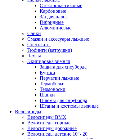
Стеклопластиковые
Карбоновые
З/ч для палок
Гибридные
Алюминиевые
Санки
Смазки и аксесуары лыжные
Снегокаты
Тюбинги (ватрушки)
Чехлы
Экипировка зимняя
Защита для сноуборда
Куртки
Перчатки лыжные
Термобелье
Термоноски
Шапки
Шлемы для сноуборда
Штаны и костюмы лыжные
Велосипеды
Велосипеды BMX
Велосипеды горные
Велосипеды дорожные
Велосипеды детские 10″- 20″