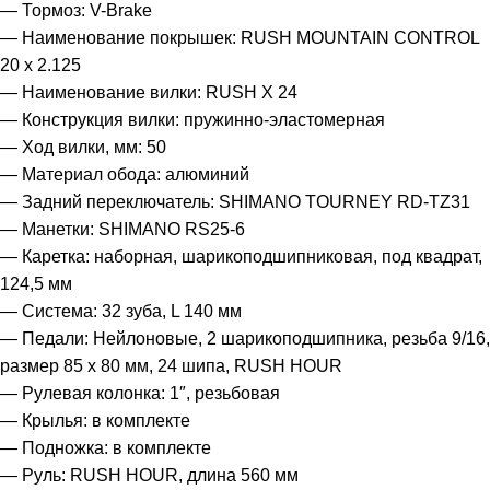
— Тормоз: V-Brake
— Наименование покрышек: RUSH MOUNTAIN CONTROL
20 x 2.125
— Наименование вилки: RUSH X 24
— Конструкция вилки: пружинно-эластомерная
— Ход вилки, мм: 50
— Материал обода: алюминий
— Задний переключатель: SHIMANO TOURNEY RD-TZ31
— Манетки: SHIMANO RS25-6
— Каретка: наборная, шарикоподшипниковая, под квадрат,
124,5 мм
— Система: 32 зуба, L 140 мм
— Педали: Нейлоновые, 2 шарикоподшипника, резьба 9/16,
размер 85 х 80 мм, 24 шипа, RUSH HOUR
— Рулевая колонка: 1″, резьбовая
— Крылья: в комплекте
— Подножка: в комплекте
— Руль: RUSH HOUR, длина 560 мм