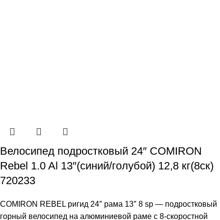
Велосипед подростковый 24″ COMIRON
Rebel 1.0 Al 13″(синий/голубой) 12,8 кг(8ск)
720233
COMIRON REBEL ригид 24″ рама 13″ 8 sp — подростковый
горный велосипед на алюминиевой раме с 8-скоростной