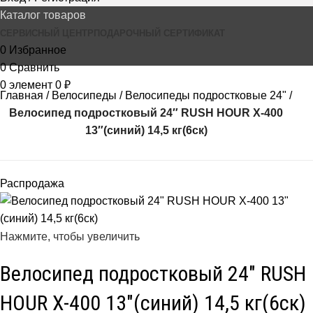
Каталог товаров
СЕРВИСНЫЙ ЦЕНТР
ПОДАРОЧНЫЙ СЕРТИФИКАТ
0
Избранное
0
Сравнить
0
элемент
0
₽
Главная
Велосипеды
Велосипеды подростковые 24"
Велосипед подростковый 24″ RUSH HOUR X-400
13″(синий) 14,5 кг(6ск)
Распродажа
Нажмите, чтобы увеличить
Велосипед подростковый 24″ RUSH
HOUR X-400 13″(синий) 14,5 кг(6ск)