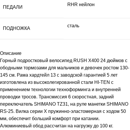
RHR нейлон
ПЕДАЛИ
сталь
ПОДНОЖКА
Описание
Горный подростковый велосипед RUSH X400 24 дюймов с
ободными тормозами для мальчиков и девочек ростом 130-
145 см. Рама хардтейл 13 с заводской гарантией 5 лет
изготовлена из высоколегированной стали HI-TEN с
применением технологии техноформинга и внутренней
проводки тросов. Трансмиссия 6 скоростная, задний
переключатель SHIMANO TZ31, на руле манетки SHIMANO
RS-25. Вилка серии X пружинно-эластомерная с ходом 50
мм, обеспечит больший комфорт при катании.
Алюминиевый обод рассчитан на нагрузку до 100 кг.