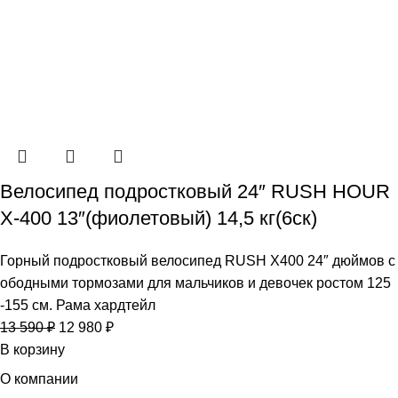
Велосипед подростковый 24″ RUSH HOUR
X-400 13″(фиолетовый) 14,5 кг(6ск)
Горный подростковый велосипед RUSH X400 24″ дюймов с
ободными тормозами для мальчиков и девочек ростом 125
-155 см. Рама хардтейл
13 590
₽
12 980
₽
В корзину
О компании