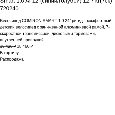
Smart 1.0 Al 12″(синий/голубой) 12,7 кг(7ск)
720240
Велосипед COMIRON SMART 1.0 24” ригид – комфортный
детский велосипед с заниженной алюминиевой рамой, 7-
скоростной трансмиссией, дисковыми тормозами,
внутренней проводкой
19 420
₽
18 460
₽
В корзину
Распродажа