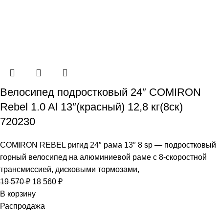
Велосипед подростковый 24″ COMIRON
Rebel 1.0 Al 13″(красный) 12,8 кг(8ск)
720230
COMIRON REBEL ригид 24″ рама 13″ 8 sp — подростковый
горный велосипед на алюминиевой раме с 8-скоростной
трансмиссией, дисковыми тормозами,
19 570
₽
18 560
₽
В корзину
Распродажа