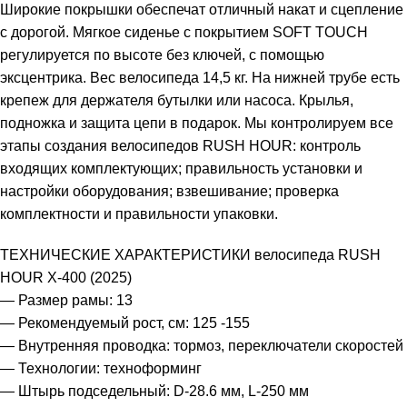
Широкие покрышки обеспечат отличный накат и сцепление
с дорогой. Мягкое сиденье с покрытием SOFT TOUCH
регулируется по высоте без ключей, с помощью
эксцентрика. Вес велосипеда 14,5 кг. На нижней трубе есть
крепеж для держателя бутылки или насоса. Крылья,
подножка и защита цепи в подарок. Мы контролируем все
этапы создания велосипедов RUSH HOUR: контроль
входящих комплектующих; правильность установки и
настройки оборудования; взвешивание; проверка
комплектности и правильности упаковки.
ТЕХНИЧЕСКИЕ ХАРАКТЕРИСТИКИ велосипеда RUSH
HOUR X-400 (2025)
— Размер рамы: 13
— Рекомендуемый рост, см: 125 -155
— Внутренняя проводка: тормоз, переключатели скоростей
— Технологии: техноформинг
— Штырь подседельный: D-28.6 мм, L-250 мм