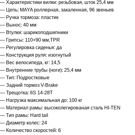
— Характеристики вилки: резьбовая, шток 25,4 мм
— Цепь: MAYA роллерная, закаленная, 96 звеньев
— Ручка тормоза: пластик
— Вынос: 40 мм
— Втулки: шарикоподшипники
— Грипсы: 110+90 мм,TPR
— Регулировка сиденья: да
— Конструкция руля: изогнутый
— Вес велосипеда, кг: 14,5
— Внутренние трубы (ноги): 25,4 мм
— Тип: Подростковые
— Задний тормоз V-Brake
— Трещотка: 6S 14-28T
— Нагрузка максимальная до: 100 кг
— Материал рамы: высоколегированая сталь HI-TEN
— Тип рамы: Hard tail
— Диаметр колес: 24
— Количество скоростей: 6