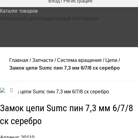
Вход / Регистрация
Каталог товаров
СЕРВИСНЫЙ ЦЕНТР
ПОДАРОЧНЫЙ СЕРТИФИКАТ
0
₽
Главная
Запчасти
Система вращения
Цепи
Замок цепи Sumc пин 7,3 мм 6/7/8 ск серебро
Нажмите, чтобы увеличить
Замок цепи Sumc пин 7,3 мм 6/7/8
ск серебро
Артикул:
20110