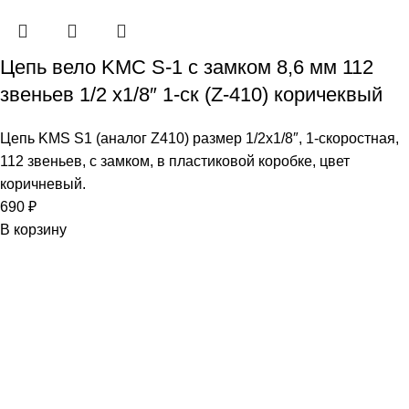
Цепь вело KMC S-1 с замком 8,6 мм 112
звеньев 1/2 х1/8″ 1-ск (Z-410) коричеквый
Цепь KMS S1 (аналог Z410) размер 1/2х1/8″, 1-скоростная,
112 звеньев, с замком, в пластиковой коробке, цвет
коричневый.
690
₽
В корзину