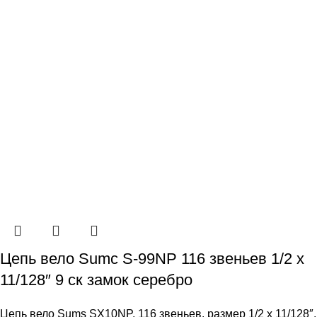
Цепь вело Sumc S-99NP 116 звеньев 1/2 х
11/128″ 9 ск замок серебро
Цепь вело Sums SX10NP, 116 звеньев, размер 1/2 х 11/128″,