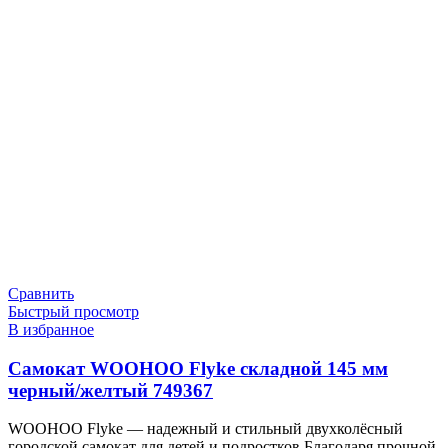
Сравнить
Быстрый просмотр
В избранное
Самокат WOOHOO Flyke складной 145 мм
черный/желтый 749367
WOOHOO Flyke — надежный и стильный двухколёсный
городской самокат для детей и подростков Благодаря прочной