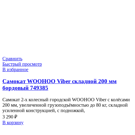
Сравнить
Быстрый просмотр
В избранное
Самокат WOOHOO Viber складной 200 мм
бордовый 749385
Самокат 2-х колесный городской WOOHOO Viber с колёсами
200 мм, увеличенной грузоподъёмностью до 80 кг, складной
усиленной конструкцией, с подножкой,
3 290
₽
В корзину