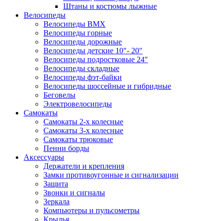
Штаны и костюмы лыжные
Велосипеды
Велосипеды BMX
Велосипеды горные
Велосипеды дорожные
Велосипеды детские 10″- 20″
Велосипеды подростковые 24″
Велосипеды складные
Велосипеды фэт-байки
Велосипеды шоссейные и гибридные
Беговелы
Электровелосипеды
Самокаты
Самокаты 2-х колесные
Самокаты 3-х колесные
Самокаты трюковые
Пенни борды
Аксессуары
Держатели и крепления
Замки противоугонные и сигнализации
Защита
Звонки и сигналы
Зеркала
Компьютеры и пульсометры
Крылья