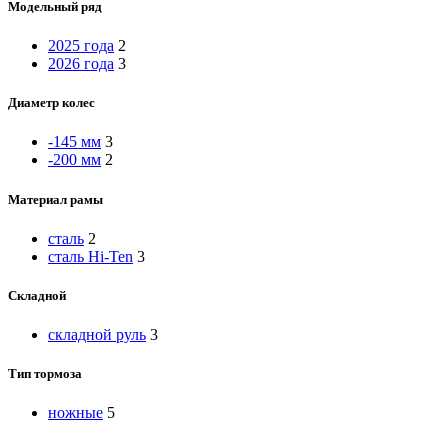
Модельный ряд
2025 года
2
2026 года
3
Диаметр колес
-145 мм
3
-200 мм
2
Материал рамы
сталь
2
сталь Hi-Ten
3
Складной
складной руль
3
Тип тормоза
ножные
5