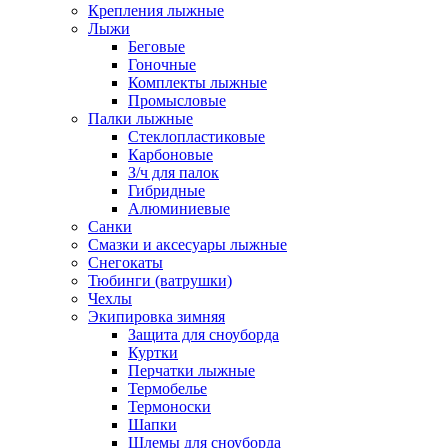
Крепления лыжные
Лыжи
Беговые
Гоночные
Комплекты лыжные
Промысловые
Палки лыжные
Стеклопластиковые
Карбоновые
З/ч для палок
Гибридные
Алюминиевые
Санки
Смазки и аксесуары лыжные
Снегокаты
Тюбинги (ватрушки)
Чехлы
Экипировка зимняя
Защита для сноуборда
Куртки
Перчатки лыжные
Термобелье
Термоноски
Шапки
Шлемы для сноуборда