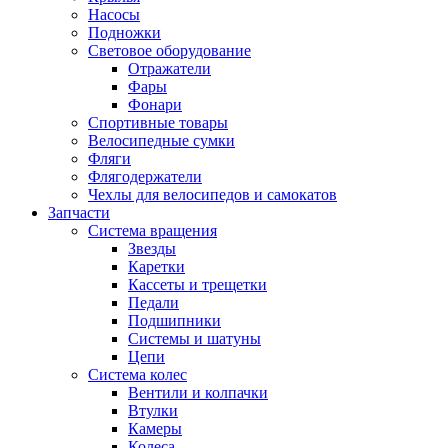
Насосы
Подножки
Световое оборудование
Отражатели
Фары
Фонари
Спортивные товары
Велосипедные сумки
Фляги
Флягодержатели
Чехлы для велосипедов и самокатов
Запчасти
Система вращения
Звезды
Каретки
Кассеты и трещетки
Педали
Подшипники
Системы и шатуны
Цепи
Система колес
Вентили и колпачки
Втулки
Камеры
Колеса