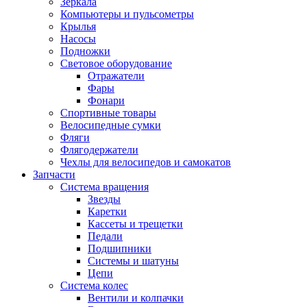
Зеркала
Компьютеры и пульсометры
Крылья
Насосы
Подножки
Световое оборудование
Отражатели
Фары
Фонари
Спортивные товары
Велосипедные сумки
Фляги
Флягодержатели
Чехлы для велосипедов и самокатов
Запчасти
Система вращения
Звезды
Каретки
Кассеты и трещетки
Педали
Подшипники
Системы и шатуны
Цепи
Система колес
Вентили и колпачки