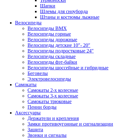
Термоноски
Шапки
Шлемы для сноуборда
Штаны и костюмы лыжные
Велосипеды
Велосипеды BMX
Велосипеды горные
Велосипеды дорожные
Велосипеды детские 10″- 20″
Велосипеды подростковые 24″
Велосипеды складные
Велосипеды фэт-байки
Велосипеды шоссейные и гибридные
Беговелы
Электровелосипеды
Самокаты
Самокаты 2-х колесные
Самокаты 3-х колесные
Самокаты трюковые
Пенни борды
Аксессуары
Держатели и крепления
Замки противоугонные и сигнализации
Защита
Звонки и сигналы