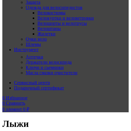
Защита
Одежда для велосипедистов
Велокостюмы
Велокуртки и веловетровки
Велошорты и велотрусы
Велоштаны
Жилетки
Очки вело
Шлемы
Инструмент
Аптечки
Держатели велосипеда
Ключи и сьемники
Масла смазки очистители
Сервисный центр
Подарочный сертификат
0
Избранное
0
Сравнить
0
элемент
0
₽
Лыжи