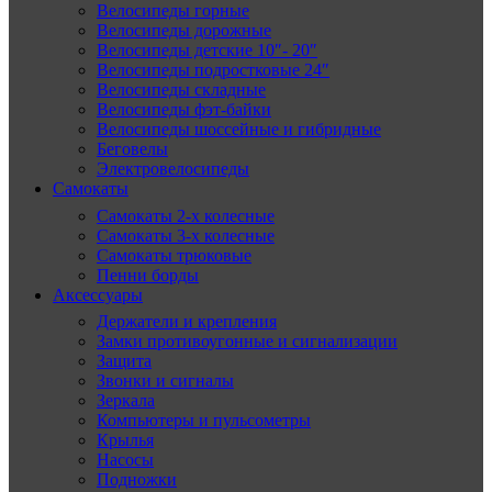
Велосипеды горные
Велосипеды дорожные
Велосипеды детские 10″- 20″
Велосипеды подростковые 24″
Велосипеды складные
Велосипеды фэт-байки
Велосипеды шоссейные и гибридные
Беговелы
Электровелосипеды
Самокаты
Самокаты 2-х колесные
Самокаты 3-х колесные
Самокаты трюковые
Пенни борды
Аксессуары
Держатели и крепления
Замки противоугонные и сигнализации
Защита
Звонки и сигналы
Зеркала
Компьютеры и пульсометры
Крылья
Насосы
Подножки