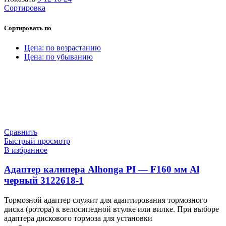
Сортировка
Сортировать по
Цена: по возрастанию
Цена: по убыванию
Сравнить
Быстрый просмотр
В избранное
Адаптер калипера Alhonga PI — F160 мм Al
черный 3122618-1
Тормозной адаптер служит для адаптирования тормозного
диска (ротора) к велосипедной втулке или вилке. При выборе
адаптера дискового тормоза для установки