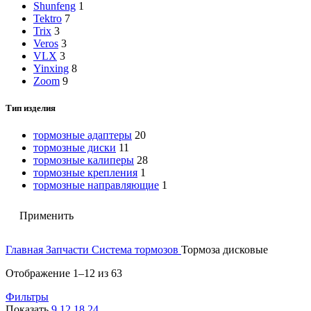
Shunfeng
1
Tektro
7
Trix
3
Veros
3
VLX
3
Yinxing
8
Zoom
9
Тип изделия
тормозные адаптеры
20
тормозные диски
11
тормозные калиперы
28
тормозные крепления
1
тормозные направляющие
1
Применить
Главная
Запчасти
Система тормозов
Тормоза дисковые
Отображение 1–12 из 63
Фильтры
Показать
9
12
18
24