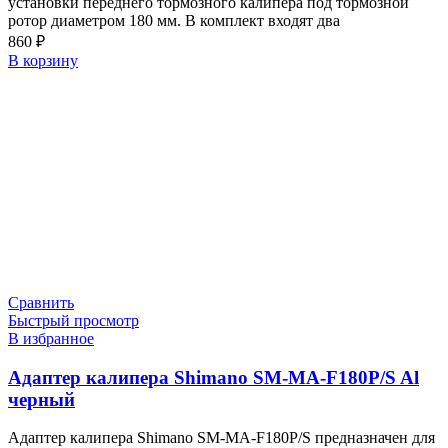
установки переднего тормозного калипера под тормозной
ротор диаметром 180 мм. В комплект входят два
860
₽
В корзину
Сравнить
Быстрый просмотр
В избранное
Адаптер калипера Shimano SM-MA-F180P/S Al
черный
Адаптер калипера Shimano SM-MA-F180P/S предназначен для