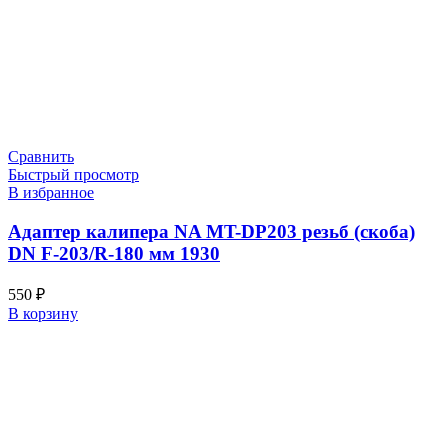
Сравнить
Быстрый просмотр
В избранное
Адаптер калипера NA MT-DP203 резьб (скоба)
DN F-203/R-180 мм 1930
550
₽
В корзину