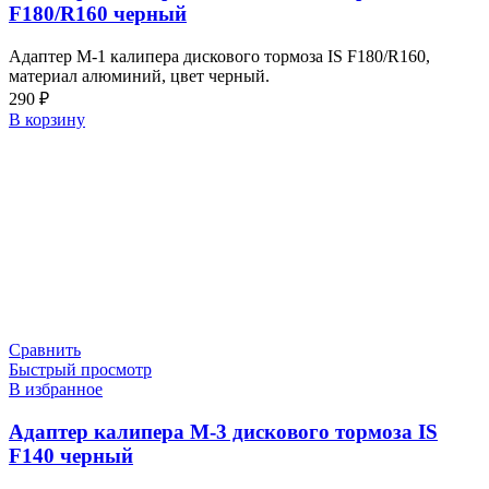
F180/R160 черный
Адаптер M-1 калипера дискового тормоза IS F180/R160,
материал алюминий, цвет черный.
290
₽
В корзину
Сравнить
Быстрый просмотр
В избранное
Адаптер калипера M-3 дискового тормоза IS
F140 черный