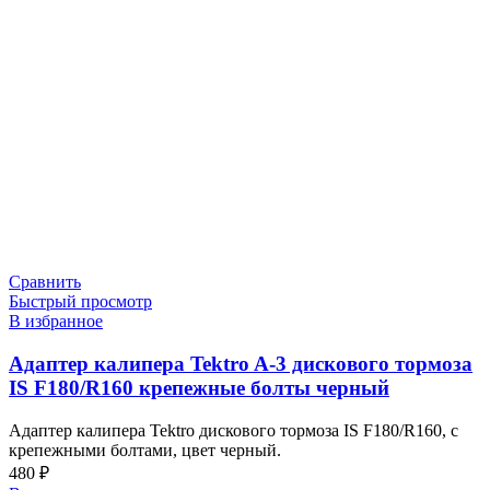
Сравнить
Быстрый просмотр
В избранное
Адаптер калипера Tektro A-3 дискового тормоза
IS F180/R160 крепежные болты черный
Адаптер калипера Tektro дискового тормоза IS F180/R160, с
крепежными болтами, цвет черный.
480
₽