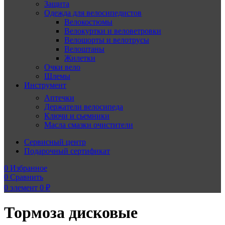
Защита
Одежда для велосипедистов
Велокостюмы
Велокуртки и веловетровки
Велошорты и велотрусы
Велоштаны
Жилетки
Очки вело
Шлемы
Инструмент
Аптечки
Держатели велосипеда
Ключи и сьемники
Масла смазки очистители
Сервисный центр
Подарочный сертификат
0
Избранное
0
Сравнить
0
элемент
0
₽
Тормоза дисковые