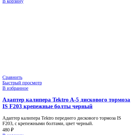
В корзину
Сравнить
Быстрый просмотр
В избранное
Адаптер калипера Tektro A-5 дискового тормоза
IS F203 крепежные болты черный
Адаптер калипера Tektro переднего дискового тормоза IS
F203, с крепежными болтами, цвет черный.
480
₽