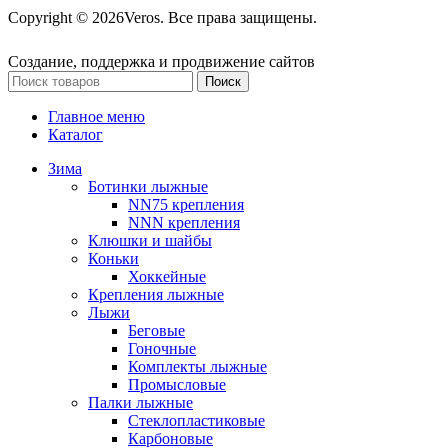
Copyright © 2026Veros. Все права защищены.
Создание, поддержка и продвижение сайтов
Поиск
Главное меню
Каталог
Зима
Ботинки лыжные
NN75 крепления
NNN крепления
Клюшки и шайбы
Коньки
Хоккейные
Крепления лыжные
Лыжи
Беговые
Гоночные
Комплекты лыжные
Промысловые
Палки лыжные
Стеклопластиковые
Карбоновые