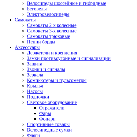
Велосипеды шоссейные и гибридные
Беговелы
Электровелосипеды
Самокаты
Самокаты 2-х колесные
Самокаты 3-х колесные
Самокаты трюковые
Пенни борды
Аксессуары
Держатели и крепления
Замки противоугонные и сигнализации
Защита
Звонки и сигналы
Зеркала
Компьютеры и пульсометры
Крылья
Насосы
Подножки
Световое оборудование
Отражатели
Фары
Фонари
Спортивные товары
Велосипедные сумки
Фляги