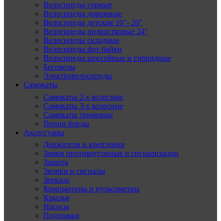
Велосипеды горные
Велосипеды дорожные
Велосипеды детские 10″- 20″
Велосипеды подростковые 24″
Велосипеды складные
Велосипеды фэт-байки
Велосипеды шоссейные и гибридные
Беговелы
Электровелосипеды
Самокаты
Самокаты 2-х колесные
Самокаты 3-х колесные
Самокаты трюковые
Пенни борды
Аксессуары
Держатели и крепления
Замки противоугонные и сигнализации
Защита
Звонки и сигналы
Зеркала
Компьютеры и пульсометры
Крылья
Насосы
Подножки