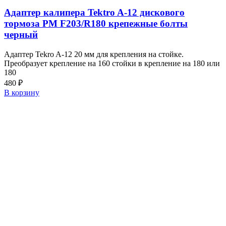
Адаптер калипера Tektro A-12 дискового
тормоза PM F203/R180 крепежные болты
черный
Адаптер Tekro A-12 20 мм для крепления на стойке.
Преобразует крепление на 160 стойки в крепление на 180 или
180
480
₽
В корзину