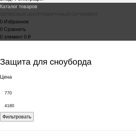
Каталог товаров
СЕРВИСНЫЙ ЦЕНТР
ПОДАРОЧНЫЙ СЕРТИФИКАТ
0
Избранное
0
Сравнить
0
элемент
0
₽
Защита для сноуборда
Цена
Фильтровать