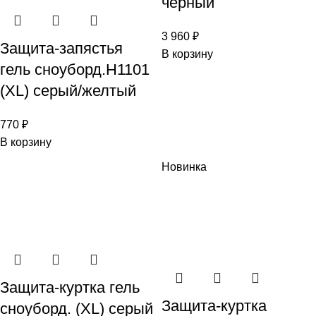
черный
3 960
₽
Защита-запястья
В корзину
гель сноуборд.H1101
(XL) серый/желтый
770
₽
В корзину
Новинка
Защита-куртка гель
Защита-куртка
сноуборд. (XL) серый