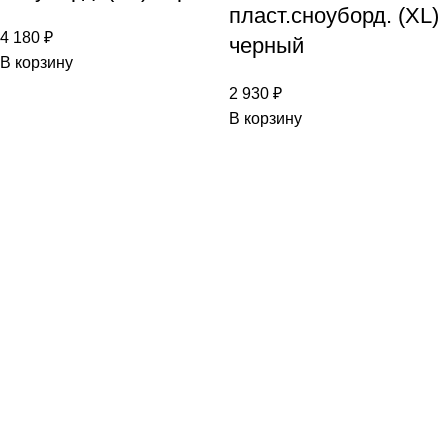
пласт.сноуборд. (XL)
4 180
₽
черный
В корзину
2 930
₽
В корзину