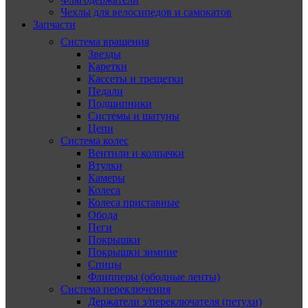
Чехлы для велосипедов и самокатов
Запчасти
Система вращения
Звезды
Каретки
Кассеты и трещетки
Педали
Подшипники
Системы и шатуны
Цепи
Система колес
Вентили и колпачки
Втулки
Камеры
Колеса
Колеса приставные
Обода
Пеги
Покрышки
Покрышки зимние
Спицы
Флипперы (ободные ленты)
Система переключения
Держатели з/переключателя (петухи)