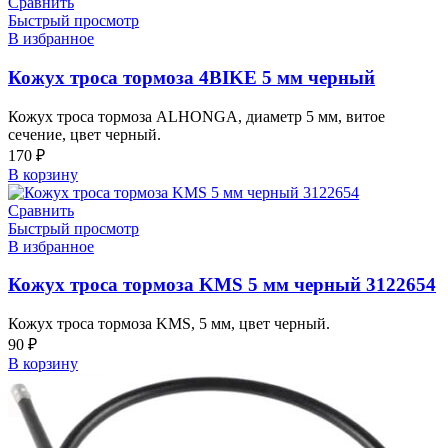
Сравнить
Быстрый просмотр
В избранное
Кожух троса тормоза 4BIKE 5 мм черный
Кожух троса тормоза ALHONGA, диаметр 5 мм, витое
сечение, цвет черный.
170
₽
В корзину
Сравнить
Быстрый просмотр
В избранное
Кожух троса тормоза KMS 5 мм черный 3122654
Кожух троса тормоза KMS, 5 мм, цвет черный.
90
₽
В корзину