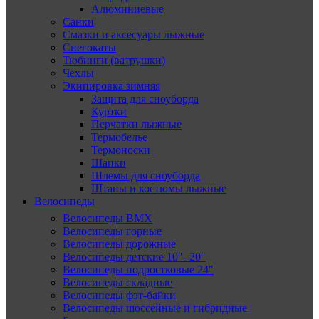
Алюминиевые
Санки
Смазки и аксесуары лыжные
Снегокаты
Тюбинги (ватрушки)
Чехлы
Экипировка зимняя
Защита для сноуборда
Куртки
Перчатки лыжные
Термобелье
Термоноски
Шапки
Шлемы для сноуборда
Штаны и костюмы лыжные
Велосипеды
Велосипеды BMX
Велосипеды горные
Велосипеды дорожные
Велосипеды детские 10″- 20″
Велосипеды подростковые 24″
Велосипеды складные
Велосипеды фэт-байки
Велосипеды шоссейные и гибридные