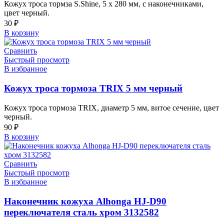
Кожух троса тормза S.Shine, 5 х 280 мм, с наконечниками,
цвет черный.
30
₽
В корзину
Сравнить
Быстрый просмотр
В избранное
Кожух троса тормоза TRIX 5 мм черный
Кожух троса тормоза TRIX, диаметр 5 мм, витое сечение, цвет
черный.
90
₽
В корзину
Сравнить
Быстрый просмотр
В избранное
Наконечник кожуха Alhonga HJ-D90
переключателя сталь хром 3132582