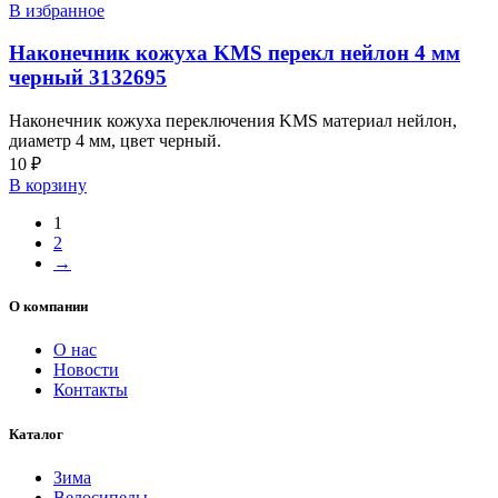
В избранное
Наконечник кожуха KMS перекл нейлон 4 мм
черный 3132695
Наконечник кожуха переключения KMS материал нейлон,
диаметр 4 мм, цвет черный.
10
₽
В корзину
1
2
→
О компании
О нас
Новости
Контакты
Каталог
Зима
Велосипеды