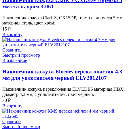
Наконечник кожуха Clark S CX15DP тормоза 5
мм сталь хром 3-061
Наконечник кожуха Clark S, CX15DP, тормоза, диаметр 5 мм,
материал сталь, цвет хром.
15
₽
В корзину
Сравнить
Быстрый просмотр
В избранное
Наконечник кожуха Elvedes перекл пластик 4,3
мм для уплотнителя черный ELV2012107
Наконечник кожуха переключения ELVEDES материал ПВХ,
диаметр 4,3 мм, с уплотнителем, цвет черный.
30
₽
В корзину
Сравнить
Быстрый просмотр