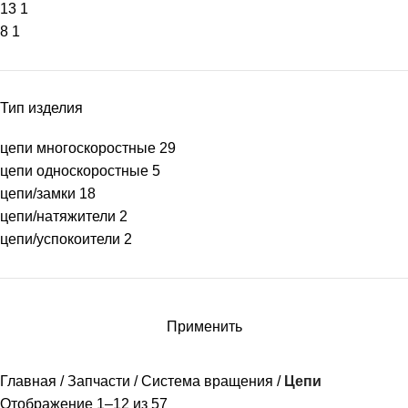
13
1
8
1
Тип изделия
цепи многоскоростные
29
цепи односкоростные
5
цепи/замки
18
цепи/натяжители
2
цепи/успокоители
2
Применить
Главная
Запчасти
Система вращения
Цепи
Отображение 1–12 из 57