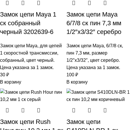
Замок цепи Maya 1
Замок цепи Maya
ск собранный
6/7/8 ск пин 7,3 мм
черный 3202639-6
1/2″х3/32″ серебро
Замок цепи Maya, для цепей
Замок цепи Maya, 6/7/8 ск,
1 скоростной трансмиссии,
пин 7,3 мм, размер
собранный, цвет черный.
1/2″х3/32″, цвет серебро.
Цена указана за 1 замок.
Цена указана за 1 замок.
30
₽
100
₽
В корзину
В корзину
Замок цепи Rush
Замок цепи