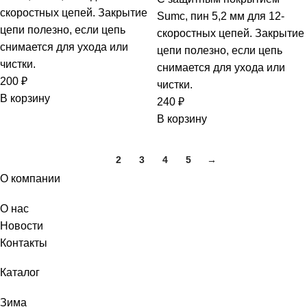
скоростных цепей. Закрытие
Sumc, пин 5,2 мм для 12-
цепи полезно, если цепь
скоростных цепей. Закрытие
снимается для ухода или
цепи полезно, если цепь
чистки.
снимается для ухода или
200
₽
чистки.
В корзину
240
₽
В корзину
1
2
3
4
5
→
О компании
О нас
Новости
Контакты
Каталог
Зима