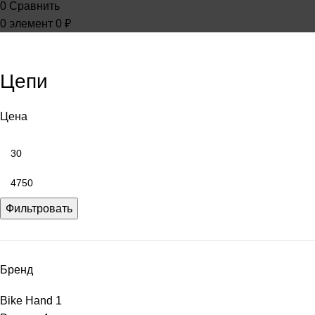
0
Сравнить
0
элемент
0
₽
Цепи
Цена
Фильтровать
Бренд
Bike Hand
1