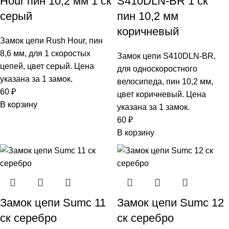
Hour пин 10,2 мм 1 ск
S410DLN-BR 1 ск
серый
пин 10,2 мм
коричневый
Замок цепи Rush Hour, пин
8,6 мм, для 1 скоростых
Замок цепи S410DLN-BR,
цепей, цвет серый. Цена
для односкоростного
указана за 1 замок.
велосипеда, пин 10,2 мм,
60
₽
цвет коричневый. Цена
В корзину
указана за 1 замок.
60
₽
В корзину
Замок цепи Sumc 11
Замок цепи Sumc 12
ск серебро
ск серебро