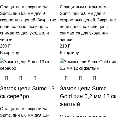
С защитным покрытием
С защитным покрытием
Sumc, пин 6,6 мм для 9-
Sumc, пин 6,6 мм для 9-
скоростных цепей. Закрытие
скоростных цепей. Закрытие
цепи полезно, если цепь
цепи полезно, если цепь
снимается для ухода или
снимается для ухода или
чистки.
чистки.
200
₽
210
₽
В корзину
В корзину
Замок цепи Sumc 13
Замок цепи Sumc
ск серебро
Gold пин 5,2 мм 12 ск
желтый
С защитным покрытием
Sumc, пин 6,6 мм для 13-
С защитным покрытием