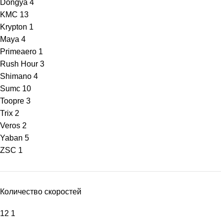
Dongya
4
KMC
13
Krypton
1
Maya
4
Primeaero
1
Rush Hour
3
Shimano
4
Sumc
10
Toopre
3
Trix
2
Veros
2
Yaban
5
ZSC
1
Количество скоростей
12
1