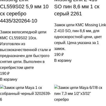
CL559S02 5,9 мм 10
SO пин 8,6 мм 1 ск
ск серебро
серый 2261
4435/320264-10
Замок цепи KMC Missing Link
Z-410 SO, пин 8,6 мм, для
Замок велосипедной цепи
односкоростной цени, цвет
КМС CL559S02 10ск.
серый. Цена указана за 1
Изготовлен из
замок.
высококачественной стали и
190
₽
предназначен для быстрого
В корзину
снятия цепи. Выполнен в
серебристом цвете
190
₽
В корзину