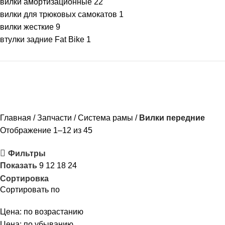
вилки амортизационные
22
вилки для трюковых самокатов
1
вилки жесткие
9
втулки задние Fat Bike
1
Главная
Запчасти
Система рамы
Вилки передние
Отображение 1–12 из 45
Фильтры
Показать
9
12
18
24
Сортировка
Сортировать по
Цена: по возрастанию
Цена: по убыванию