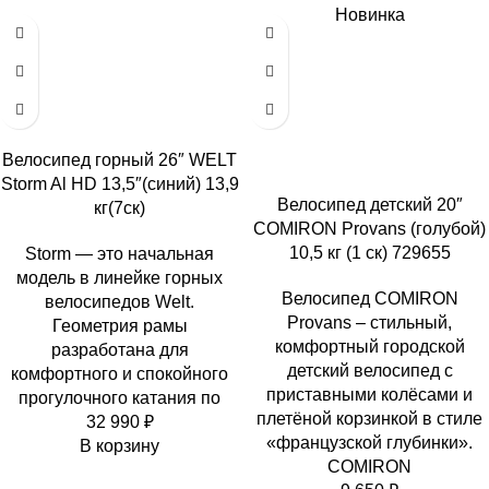
Новинка
Велосипед горный 26″ WELT
Storm Al HD 13,5″(синий) 13,9
Велосипед детский 20″
кг(7ск)
COMIRON Provans (голубой)
10,5 кг (1 ск) 729655
Storm — это начальная
модель в линейке горных
Велосипед COMIRON
велосипедов Welt.
Provans – стильный,
Геометрия рамы
комфортный городской
разработана для
детский велосипед с
комфортного и спокойного
приставными колёсами и
прогулочного катания по
плетёной корзинкой в стиле
32 990
₽
«французской глубинки».
В корзину
COMIRON