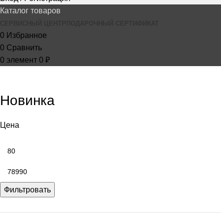
Каталог товаров
СЕРВИСНЫЙ ЦЕНТР
ПОДАРОЧНЫЙ СЕРТИФИКАТ
0
Избранное
0
Сравнить
0
элемент
0
₽
Новинка
Цена
Фильтровать