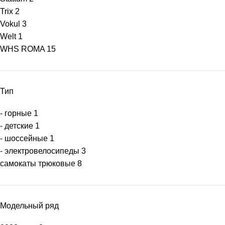
Trix
2
Vokul
3
Welt
1
WHS ROMA
15
Тип
- горные
1
- детские
1
- шоссейные
1
- электровелосипеды
3
самокаты трюковые
8
Модельный ряд