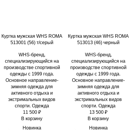
Куртка мужская WHS ROMA
Куртка мужская WHS ROMA
513001 (56) т/серый
513013 (46) черный
WHS-бренд,
WHS-бренд,
специализирующийся на
специализирующийся на
производстве спортивной
производстве спортивной
одежды с 1999 года.
одежды с 1999 года.
Основное направление-
Основное направление-
зимняя одежда для
зимняя одежда для
активного отдыха и
активного отдыха и
экстримальных видов
экстримальных видов
спорти. Одежда
спорти. Одежда
11 500
₽
13 500
₽
В корзину
В корзину
Новинка
Новинка