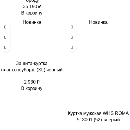
городу,
35 190
₽
В корзину
Новинка
Новинка
Защита-куртка
пласт.сноуборд. (XL) черный
2 930
₽
В корзину
Куртка мужская WHS ROMA
513001 (52) т/серый