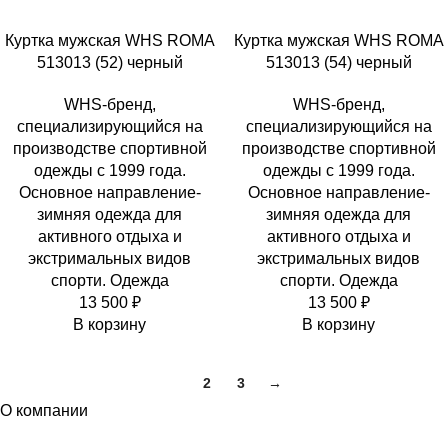
Куртка мужская WHS ROMA
Куртка мужская WHS ROMA
513013 (52) черный
513013 (54) черный
WHS-бренд,
WHS-бренд,
специализирующийся на
специализирующийся на
производстве спортивной
производстве спортивной
одежды с 1999 года.
одежды с 1999 года.
Основное направление-
Основное направление-
зимняя одежда для
зимняя одежда для
активного отдыха и
активного отдыха и
экстримальных видов
экстримальных видов
спорти. Одежда
спорти. Одежда
13 500
₽
13 500
₽
В корзину
В корзину
1
2
3
→
О компании