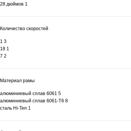
28 дюймов
1
Количество скоростей
1
3
18
1
7
2
Материал рамы
алюминиевый сплав 6061
5
алюминиевый сплав 6061-T6
8
сталь Hi-Ten
1