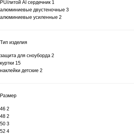
PU/литой Al сердечник
1
алюминиевые двустеночные
3
алюминиевые усиленные
2
Тип изделия
защита для сноуборда
2
куртки
15
наклейки детские
2
Размер
46
2
48
2
50
3
52
4