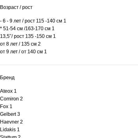
Возраст / рост
- 6 - 9 лет / рост 115 -140 см
1
* 51-54 см /163-170 см
1
13,5"/ рост 135 -150 см
1
от 8 лет / 135 см
2
от 9 лет / от 140 см
1
Бренд
Ateox
1
Comiron
2
Fox
1
Gelbert
3
Haevner
2
Lidakis
1
Stattum
2