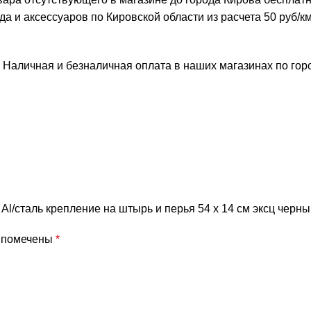
и аксессуаров по Кировской области из расчета 50 руб/км 
 Наличная и безналичная оплата в наших магазинах по го
 Al/сталь крепление на штырь и перья 54 х 14 см эксц черн
я помечены
*