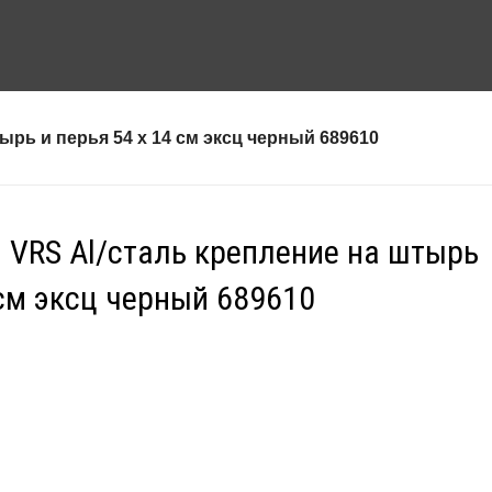
ырь и перья 54 х 14 см эксц черный 689610
″ VRS Al/сталь крепление на штырь
 см эксц черный 689610