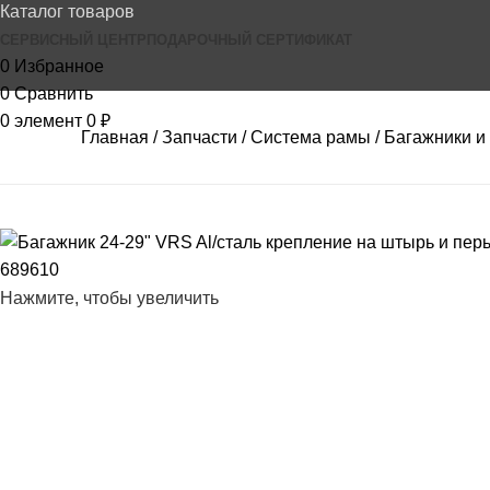
Каталог товаров
СЕРВИСНЫЙ ЦЕНТР
ПОДАРОЧНЫЙ СЕРТИФИКАТ
0
Избранное
0
Сравнить
0
элемент
0
₽
Главная
Запчасти
Система рамы
Багажники и
Нажмите, чтобы увеличить