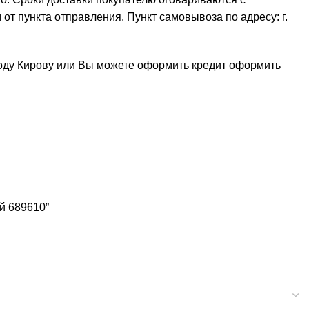
от пункта отправления. Пункт самовывоза по адресу: г.
роду Кирову или Вы можете оформить кредит
оформить
ый 689610”