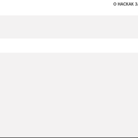
О НАС
КАК 