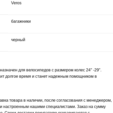
Veros
багажники
черный
азначен для велосипедов с размером колес 24″ -29″.
ужит долгое время и станет надежным помощником в
тавка товара в наличии, после согласования с менеджером,
 и настроенным нашими специалистами. Заказ на сумму
но. Сроки доставки покупателю оговариваются с