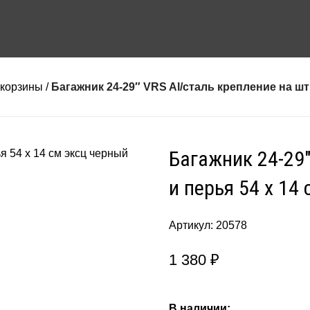
 корзины
Багажник 24-29″ VRS Al/сталь крепление на шт
Багажник 24-29
и перья 54 х 14
Артикул:
20578
1 380
₽
В наличии: