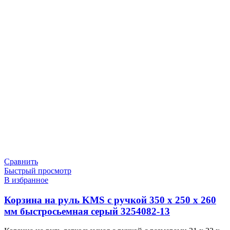
Сравнить
Быстрый просмотр
В избранное
Корзина на руль KMS с ручкой 350 х 250 х 260
мм быстросьемная серый 3254082-13