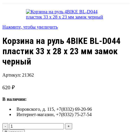
Нажмите, чтобы увеличить
Корзина на руль 4BIKE BL-D044
пластик 33 х 28 х 23 мм замок
черный
Артикул:
21362
620
₽
В наличии:
Воровского, д. 115, +7(8332) 69-20-96
Интернет-магазин, +7(8332) 75-27-54
Количество
товара