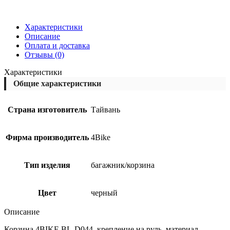
Характеристики
Описание
Оплата и доставка
Отзывы (0)
Характеристики
Общие характеристики
Страна изготовитель
Тайвань
Фирма производитель
4Bike
Тип изделия
багажник/корзина
Цвет
черный
Описание
Корзина 4BIKE BL-D044, крепление на руль, материал