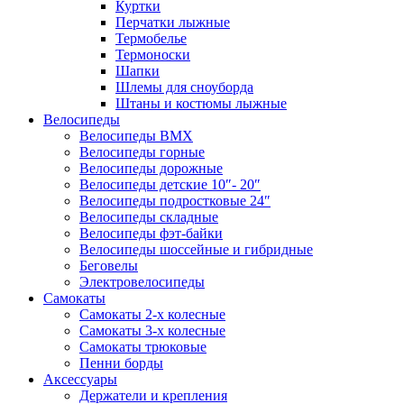
Куртки
Перчатки лыжные
Термобелье
Термоноски
Шапки
Шлемы для сноуборда
Штаны и костюмы лыжные
Велосипеды
Велосипеды BMX
Велосипеды горные
Велосипеды дорожные
Велосипеды детские 10″- 20″
Велосипеды подростковые 24″
Велосипеды складные
Велосипеды фэт-байки
Велосипеды шоссейные и гибридные
Беговелы
Электровелосипеды
Самокаты
Самокаты 2-х колесные
Самокаты 3-х колесные
Самокаты трюковые
Пенни борды
Аксессуары
Держатели и крепления