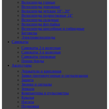
Велосипеды горные
Велосипеды дорожные
Велосипеды детские 10″- 20″
Велосипеды подростковые 24″
Велосипеды складные
Велосипеды фэт-байки
Велосипеды шоссейные и гибридные
Беговелы
Электровелосипеды
Самокаты
Самокаты 2-х колесные
Самокаты 3-х колесные
Самокаты трюковые
Пенни борды
Аксессуары
Держатели и крепления
Замки противоугонные и сигнализации
Защита
Звонки и сигналы
Зеркала
Компьютеры и пульсометры
Крылья
Насосы
Подножки