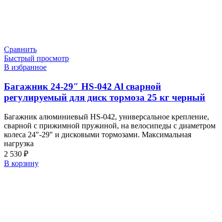
Сравнить
Быстрый просмотр
В избранное
Багажник 24-29″ HS-042 Al сварной
регулируемый для диск тормоза 25 кг черный
Багажник алюминиевый HS-042, универсальное крепление,
сварной с прижимной пружиной, на велосипеды с диаметром
колеса 24″-29″ и дисковыми тормозами. Максимальная
нагрузка
2 530
₽
В корзину