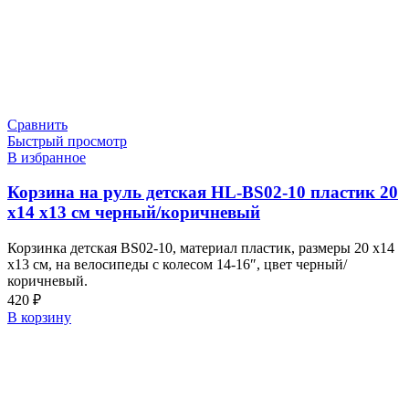
Сравнить
Быстрый просмотр
В избранное
Корзина на руль детская HL-BS02-10 пластик 20
х14 х13 см черный/коричневый
Корзинка детская BS02-10, материал пластик, размеры 20 х14
х13 см, на велосипеды с колесом 14-16″, цвет черный/
коричневый.
420
₽
В корзину