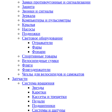
Замки противоугонные и сигнализации
Защита
Звонки и сигналы
Зеркала
Компьютеры и пульсометры
Крылья
Насосы
Подножки
Световое оборудование
Отражатели
Фары
Фонари
Спортивные товары
Велосипедные сумки
Фляги
Флягодержатели
Чехлы для велосипедов и самокатов
Запчасти
Система вращения
Звезды
Каретки
Кассеты и трещетки
Педали
Подшипники
Системы и шатуны