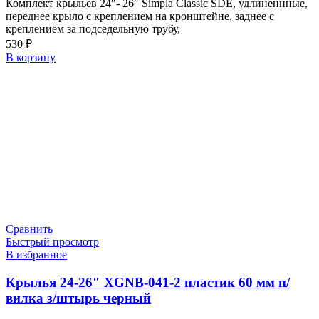
Комплект крыльев 24″- 26″ Simpla Classic SDE, удлиненнные,
переднее крыло с креплением на кронштейне, заднее с
креплением за подседельную трубу,
530
₽
В корзину
Сравнить
Быстрый просмотр
В избранное
Крылья 24-26″ XGNB-041-2 пластик 60 мм п/
вилка з/штырь черный