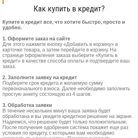
метал
Как купить в кредит?
с
усами
серый
Купите в кредит все, что хотите быстро, просто и
металлик
удобно.
3112000-
3
1. Оформите заказ на сайте
Для этого нажмите кнопку «Добавить в корзину» в
карточке товара, а затем перейдите в корзину. На
странице оформления заказа выберите «Купить в
кредит» в качестве способа оплаты и подтвердите ваш
заказ.
2. Заполните заявку на кредит
Подберите срок кредита и желаемую сумму
первоначального взноса. Далее необходимо заполнить
простую анкету, состоящую из 4 шагов.
3. Обработка заявки
В течение нескольких минут ваша заявка будет
обработана и вы увидите кредитное решение на экране.
Надеемся, что решение будет только положительным.
После получения одобрения система покажет еще раз
условия по кредиту, с которыми вам необходимо