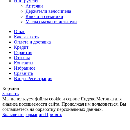
Инструмент
Аптечки
Держатели велосипеда
Ключи и сьемники
Масла смазки очистители
О нас
Как заказать
Оплата и доставка
Кредит
Гарантия
Отзывы
Контакты
Избранное
Сравнить
Вход / Регистрация
Корзина
Закрыть
Мы используем файлы cookie и сервис Яндекс.Метрика для
анализа посещаемости сайта. Продолжая им пользоваться, Вы
соглашаетесь на обработку персональных данных.
Больше
Больше информации
Принять
информации