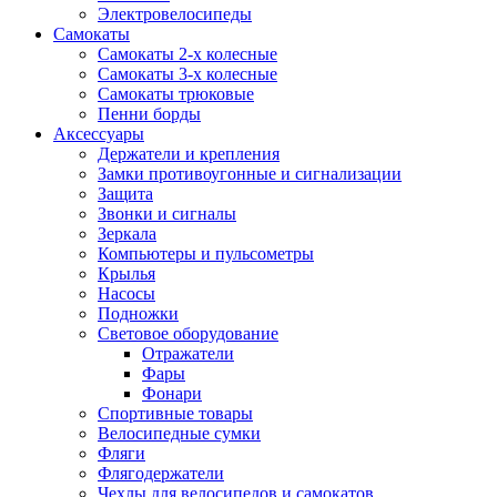
Электровелосипеды
Самокаты
Самокаты 2-х колесные
Самокаты 3-х колесные
Самокаты трюковые
Пенни борды
Аксессуары
Держатели и крепления
Замки противоугонные и сигнализации
Защита
Звонки и сигналы
Зеркала
Компьютеры и пульсометры
Крылья
Насосы
Подножки
Световое оборудование
Отражатели
Фары
Фонари
Спортивные товары
Велосипедные сумки
Фляги
Флягодержатели
Чехлы для велосипедов и самокатов