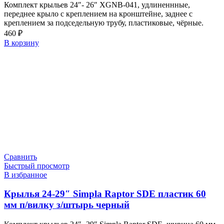
Комплект крыльев 24″- 26″ XGNB-041, удлиненнные,
переднее крыло с креплением на кронштейне, заднее с
креплением за подседельную трубу, пластиковые, чёрные.
460
₽
В корзину
Сравнить
Быстрый просмотр
В избранное
Крылья 24-29″ Simpla Raptor SDE пластик 60
мм п/вилку з/штырь черный