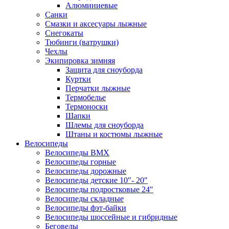
Алюминиевые
Санки
Смазки и аксесуары лыжные
Снегокаты
Тюбинги (ватрушки)
Чехлы
Экипировка зимняя
Защита для сноуборда
Куртки
Перчатки лыжные
Термобелье
Термоноски
Шапки
Шлемы для сноуборда
Штаны и костюмы лыжные
Велосипеды
Велосипеды BMX
Велосипеды горные
Велосипеды дорожные
Велосипеды детские 10″- 20″
Велосипеды подростковые 24″
Велосипеды складные
Велосипеды фэт-байки
Велосипеды шоссейные и гибридные
Беговелы