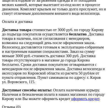
защитить ездоков от загрязнения одежды и от попадания
мелких камней, которые вылетают из-под колес в процессе
движения. Комплект крыльев не только долго прослужит, но и
станут отличным дополнением внешнего вида велосипеда.
Оплата и доставка
Доставка товара
стоимостью от 3000 руб. по городу Кирову
до подъезда покупателя осуществляется
бесплатно
. Доставка
товара в наличии, после согласования с менеджером,
возможна на следующий день после оформления заказа.
Велосипед доставляется готовым к эксплуатации-собранным
и настроенным нашими специалистами. Заказ на сумму
меньше 3000 руб.-стоимость доставки 300 руб. Доставка
товара отсутствующего в магазине до города Кирова
бесплатно. Сроки доставки покупателю оговариваются с
менеджером после оформления заказа. Доставка велосипеда и
аксессуаров по Кировской области из расчета 50 руб/км от
пункта отправления. Пункт самовывоза по адресу: г. Киров
ул. Воровского, 115.
Доступные способы оплаты:
Оплата наличными курьеру.
Наличная и безналичная оплата в наших магазинах по городу
Кирову или Вы можете оформить кредит
оформить кредит
.
Отзывы (0)