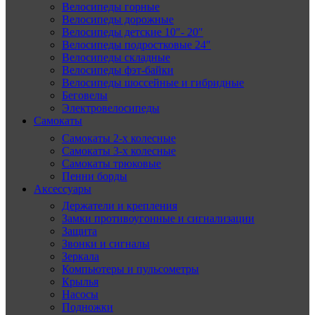
Велосипеды горные
Велосипеды дорожные
Велосипеды детские 10″- 20″
Велосипеды подростковые 24″
Велосипеды складные
Велосипеды фэт-байки
Велосипеды шоссейные и гибридные
Беговелы
Электровелосипеды
Самокаты
Самокаты 2-х колесные
Самокаты 3-х колесные
Самокаты трюковые
Пенни борды
Аксессуары
Держатели и крепления
Замки противоугонные и сигнализации
Защита
Звонки и сигналы
Зеркала
Компьютеры и пульсометры
Крылья
Насосы
Подножки