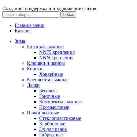
Создание, поддержка и продвижение сайтов
Поиск
Главное меню
Каталог
Зима
Ботинки лыжные
NN75 крепления
NNN крепления
Клюшки и шайбы
Коньки
Хоккейные
Крепления лыжные
Лыжи
Беговые
Гоночные
Комплекты лыжные
Промысловые
Палки лыжные
Стеклопластиковые
Карбоновые
З/ч для палок
Гибридные