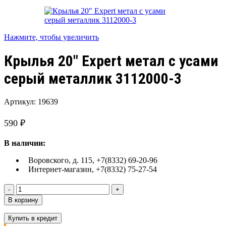
Нажмите, чтобы увеличить
Крылья 20″ Expert метал с усами
серый металлик 3112000-3
Артикул:
19639
590
₽
В наличии:
Воровского, д. 115, +7(8332) 69-20-96
Интернет-магазин, +7(8332) 75-27-54
Количество
товара
В корзину
Крылья
20"
Купить в кредит
Expert