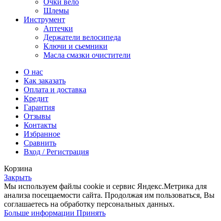
Очки вело
Шлемы
Инструмент
Аптечки
Держатели велосипеда
Ключи и сьемники
Масла смазки очистители
О нас
Как заказать
Оплата и доставка
Кредит
Гарантия
Отзывы
Контакты
Избранное
Сравнить
Вход / Регистрация
Корзина
Закрыть
Мы используем файлы cookie и сервис Яндекс.Метрика для
анализа посещаемости сайта. Продолжая им пользоваться, Вы
соглашаетесь на обработку персональных данных.
Больше
Больше информации
Принять