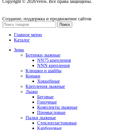
Copyright © 2026Veros. Все права защищены.
Создание, поддержка и продвижение сайтов
Поиск
Главное меню
Каталог
Зима
Ботинки лыжные
NN75 крепления
NNN крепления
Клюшки и шайбы
Коньки
Хоккейные
Крепления лыжные
Лыжи
Беговые
Гоночные
Комплекты лыжные
Промысловые
Палки лыжные
Стеклопластиковые
Карбоновые