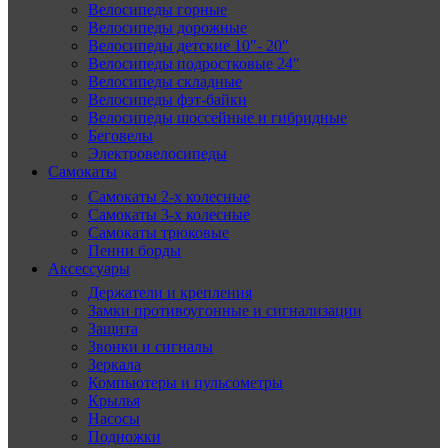
Велосипеды горные
Велосипеды дорожные
Велосипеды детские 10″- 20″
Велосипеды подростковые 24″
Велосипеды складные
Велосипеды фэт-байки
Велосипеды шоссейные и гибридные
Беговелы
Электровелосипеды
Самокаты
Самокаты 2-х колесные
Самокаты 3-х колесные
Самокаты трюковые
Пенни борды
Аксессуары
Держатели и крепления
Замки противоугонные и сигнализации
Защита
Звонки и сигналы
Зеркала
Компьютеры и пульсометры
Крылья
Насосы
Подножки