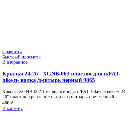
Сравнить
Быстрый просмотр
В избранное
Крылья 24-26″ XGNB-063 пластик для п/FAT-
bike п- вилка /з-штырь черный 9865
Крылья XGNB-062-1 на велосипеды п/FAT- bike с колесом 24-
26″ пластик, крепление п- вилка /з-штырь, цвет черный.
460
₽
В корзину