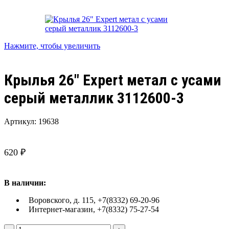
Нажмите, чтобы увеличить
Крылья 26″ Expert метал с усами
серый металлик 3112600-3
Артикул:
19638
620
₽
В наличии:
Воровского, д. 115, +7(8332) 69-20-96
Интернет-магазин, +7(8332) 75-27-54
Количество