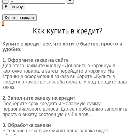
товара
В корзину
Крылья
26"
Купить в кредит
Expert
метал
Как купить в кредит?
с
усами
серый
Купите в кредит все, что хотите быстро, просто и
металлик
удобно.
3112600-
3
1. Оформите заказ на сайте
Для этого нажмите кнопку «Добавить в корзину» в
карточке товара, а затем перейдите в корзину. На
странице оформления заказа выберите «Купить в
кредит» в качестве способа оплаты и подтвердите ваш
заказ.
2. Заполните заявку на кредит
Подберите срок кредита и желаемую сумму
первоначального взноса. Далее необходимо заполнить
простую анкету, состоящую из 4 шагов.
3. Обработка заявки
В течение нескольких минут ваша заявка будет