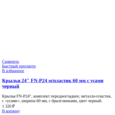
Сравнить
Быстрый просмотр
В избранное
Крылья 24″ FN-P24 м/пластик 60 мм с усами
черный
Крылья FN-P24″, комплект переднее/заднее, металло-пластик,
с «усами», ширина 60 мм, с брызговиками, цвет черный.
1 320
₽
В корзину