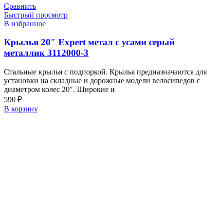
Сравнить
Быстрый просмотр
В избранное
Крылья 20″ Expert метал с усами серый
металлик 3112000-3
Стальные крылья с подпоркой. Крылья предназначаются для
установки на складные и дорожные модели велосипедов с
диаметром колес 20″. Широкие и
590
₽
В корзину