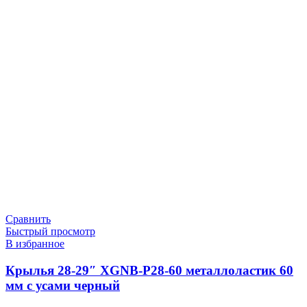
Сравнить
Быстрый просмотр
В избранное
Крылья 28-29″ XGNB-P28-60 металлоластик 60
мм с усами черный