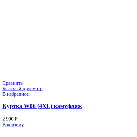
Сравнить
Быстрый просмотр
В избранное
Куртка W06 (4XL) камуфляж
2 900
₽
В корзину