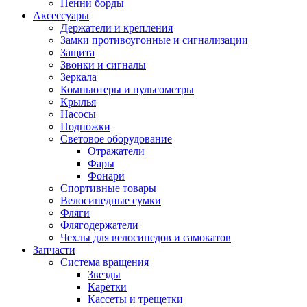
Пенни борды
Аксессуары
Держатели и крепления
Замки противоугонные и сигнализации
Защита
Звонки и сигналы
Зеркала
Компьютеры и пульсометры
Крылья
Насосы
Подножки
Световое оборудование
Отражатели
Фары
Фонари
Спортивные товары
Велосипедные сумки
Фляги
Флягодержатели
Чехлы для велосипедов и самокатов
Запчасти
Система вращения
Звезды
Каретки
Кассеты и трещетки