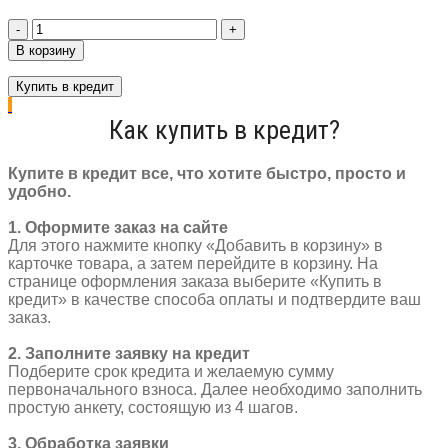
Количество
товара
В корзину
Куртка
С99210
Купить в кредит
(2XL)
черный/
Как купить в кредит?
зеленый
Купите в кредит все, что хотите быстро, просто и
удобно.
1. Оформите заказ на сайте
Для этого нажмите кнопку «Добавить в корзину» в
карточке товара, а затем перейдите в корзину. На
странице оформления заказа выберите «Купить в
кредит» в качестве способа оплаты и подтвердите ваш
заказ.
2. Заполните заявку на кредит
Подберите срок кредита и желаемую сумму
первоначального взноса. Далее необходимо заполнить
простую анкету, состоящую из 4 шагов.
3. Обработка заявки