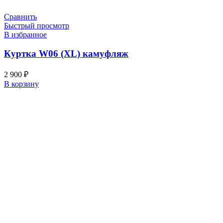
Сравнить
Быстрый просмотр
В избранное
Куртка W06 (XL) камуфляж
2 900
₽
В корзину