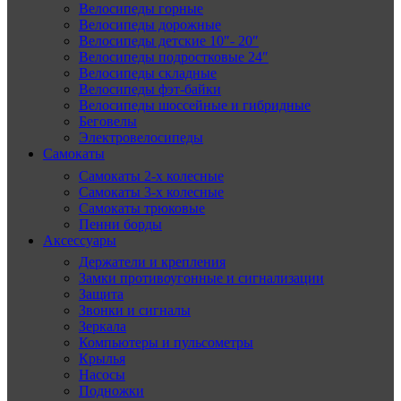
Велосипеды горные
Велосипеды дорожные
Велосипеды детские 10″- 20″
Велосипеды подростковые 24″
Велосипеды складные
Велосипеды фэт-байки
Велосипеды шоссейные и гибридные
Беговелы
Электровелосипеды
Самокаты
Самокаты 2-х колесные
Самокаты 3-х колесные
Самокаты трюковые
Пенни борды
Аксессуары
Держатели и крепления
Замки противоугонные и сигнализации
Защита
Звонки и сигналы
Зеркала
Компьютеры и пульсометры
Крылья
Насосы
Подножки