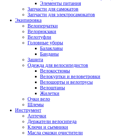
Элементы питания
Запчасти для самокатов
Запчасти для электросамокатов
Экипировка
Велоперчатки
Велорюкзаки
Велотуфли
Головные уборы
Балаклавы
Банданы
Защита
Одежда для велосипедистов
Велокостюмы
Велокуртки и веловетровки
Велошорты и велотрусы
Велоштаны
Жилетки
Очки вело
Шлемы
Инструмент
Аптечки
Держатели велосипеда
Ключи и сьемники
Масла смазки очистители