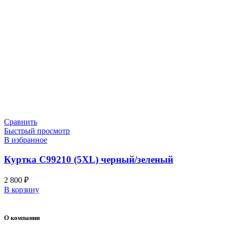
Сравнить
Быстрый просмотр
В избранное
Куртка С99210 (5XL) черный/зеленый
2 800
₽
В корзину
О компании