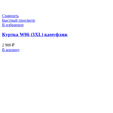
Сравнить
Быстрый просмотр
В избранное
Куртка W06 (3XL) камуфляж
2 900
₽
В корзину