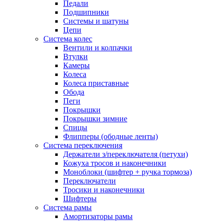
Педали
Подшипники
Системы и шатуны
Цепи
Система колес
Вентили и колпачки
Втулки
Камеры
Колеса
Колеса приставные
Обода
Пеги
Покрышки
Покрышки зимние
Спицы
Флипперы (ободные ленты)
Система переключения
Держатели з/переключателя (петухи)
Кожуха тросов и наконечники
Моноблоки (шифтер + ручка тормоза)
Переключатели
Тросики и наконечники
Шифтеры
Система рамы
Амортизаторы рамы