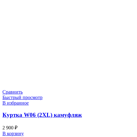
Сравнить
Быстрый просмотр
В избранное
Куртка W06 (2XL) камуфляж
2 900
₽
В корзину