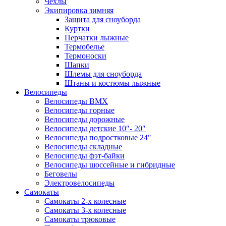
Чехлы
Экипировка зимняя
Защита для сноуборда
Куртки
Перчатки лыжные
Термобелье
Термоноски
Шапки
Шлемы для сноуборда
Штаны и костюмы лыжные
Велосипеды
Велосипеды BMX
Велосипеды горные
Велосипеды дорожные
Велосипеды детские 10″- 20″
Велосипеды подростковые 24″
Велосипеды складные
Велосипеды фэт-байки
Велосипеды шоссейные и гибридные
Беговелы
Электровелосипеды
Самокаты
Самокаты 2-х колесные
Самокаты 3-х колесные
Самокаты трюковые