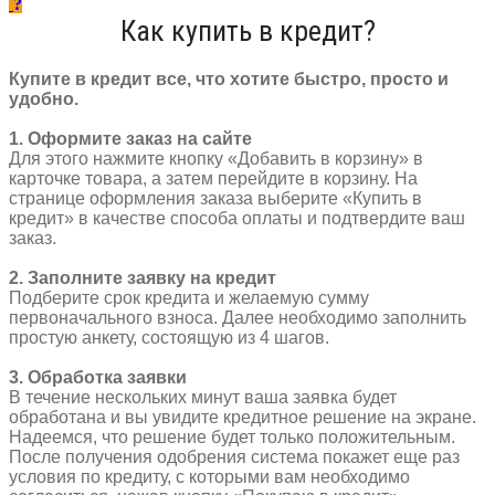
Al
Как купить в кредит?
290/29
мм
A/V
Купите в кредит все, что хотите быстро, просто и
подножка
удобно.
черный
1. Оформите заказ на сайте
Для этого нажмите кнопку «Добавить в корзину» в
карточке товара, а затем перейдите в корзину. На
странице оформления заказа выберите «Купить в
кредит» в качестве способа оплаты и подтвердите ваш
заказ.
2. Заполните заявку на кредит
Подберите срок кредита и желаемую сумму
первоначального взноса. Далее необходимо заполнить
простую анкету, состоящую из 4 шагов.
3. Обработка заявки
В течение нескольких минут ваша заявка будет
обработана и вы увидите кредитное решение на экране.
Надеемся, что решение будет только положительным.
После получения одобрения система покажет еще раз
условия по кредиту, с которыми вам необходимо