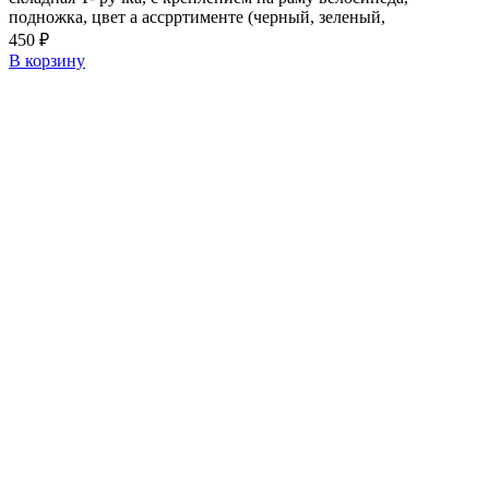
подножка, цвет а ассрртименте (черный, зеленый,
450
₽
В корзину