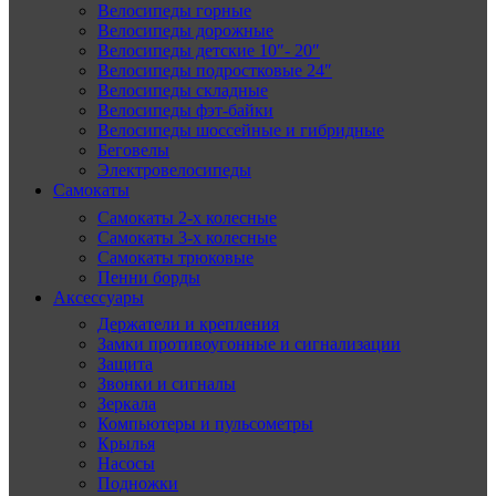
Велосипеды горные
Велосипеды дорожные
Велосипеды детские 10″- 20″
Велосипеды подростковые 24″
Велосипеды складные
Велосипеды фэт-байки
Велосипеды шоссейные и гибридные
Беговелы
Электровелосипеды
Самокаты
Самокаты 2-х колесные
Самокаты 3-х колесные
Самокаты трюковые
Пенни борды
Аксессуары
Держатели и крепления
Замки противоугонные и сигнализации
Защита
Звонки и сигналы
Зеркала
Компьютеры и пульсометры
Крылья
Насосы
Подножки