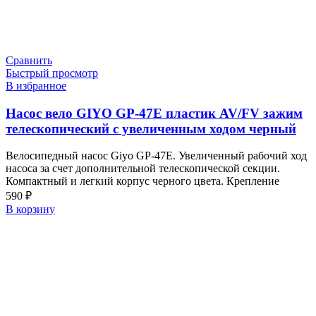
Сравнить
Быстрый просмотр
В избранное
Насос вело GIYO GP-47E пластик AV/FV зажим
телескопический с увеличенным ходом черный
Велосипедный насос Giyo GP-47E. Увеличенный рабочий ход
насоса за счет дополнительной телескопической секции.
Компактный и легкий корпус черного цвета. Крепление
590
₽
В корзину