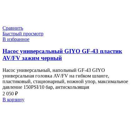
Сравнить
Быстрый просмотр
В избранное
Насос универсальный GIYO GF-43 пластик
AV/FV зажим черный
Насос универсальный, напольный GF-43 GIYO
универсальная головка AV/FV на гибком шланге,
пластиковый, стационарный, ножной упор, максимальное
давление 150PSI/10 бар, антискользящая
2 050
₽
В корзину