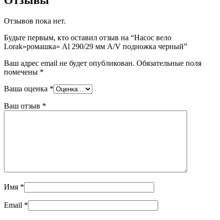
Отзывов пока нет.
Будьте первым, кто оставил отзыв на “Насос вело
Lorak»ромашка» Al 290/29 мм A/V подножка черный”
Ваш адрес email не будет опубликован.
Обязательные поля
помечены
*
Ваша оценка
*
Ваш отзыв
*
Имя
*
Email
*