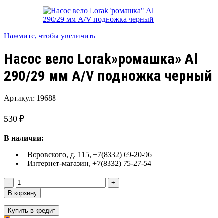
Нажмите, чтобы увеличить
Насос вело Lorak»ромашка» Al
290/29 мм A/V подножка черный
Артикул:
19688
530
₽
В наличии:
Воровского, д. 115, +7(8332) 69-20-96
Интернет-магазин, +7(8332) 75-27-54
Количество
товара
В корзину
Насос
вело
Купить в кредит
Lorak"ромашка"