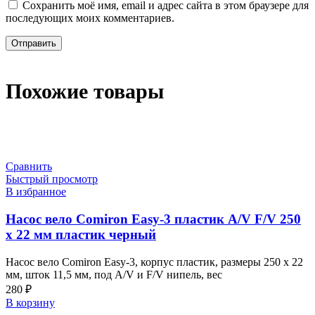
Сохранить моё имя, email и адрес сайта в этом браузере для
последующих моих комментариев.
Похожие товары
Сравнить
Быстрый просмотр
В избранное
Насос вело Comiron Easy-3 пластик A/V F/V 250
х 22 мм пластик черный
Насос вело Comiron Easy-3, корпус пластик, размеры 250 х 22
мм, шток 11,5 мм, под A/V и F/V нипель, вес
280
₽
В корзину