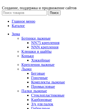
Создание, поддержка и продвижение сайтов
Поиск
Главное меню
Каталог
Зима
Ботинки лыжные
NN75 крепления
NNN крепления
Клюшки и шайбы
Коньки
Хоккейные
Крепления лыжные
Лыжи
Беговые
Гоночные
Комплекты лыжные
Промысловые
Палки лыжные
Стеклопластиковые
Карбоновые
З/ч для палок
Гибридные