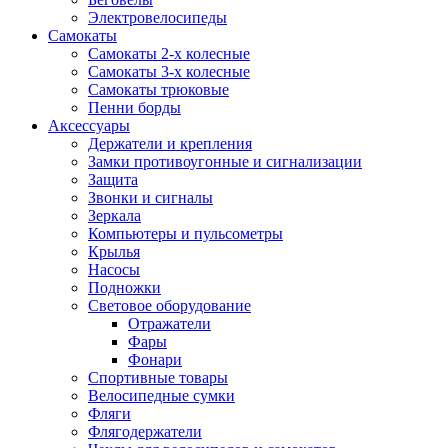
Электровелосипеды
Самокаты
Самокаты 2-х колесные
Самокаты 3-х колесные
Самокаты трюковые
Пенни борды
Аксессуары
Держатели и крепления
Замки противоугонные и сигнализации
Защита
Звонки и сигналы
Зеркала
Компьютеры и пульсометры
Крылья
Насосы
Подножки
Световое оборудование
Отражатели
Фары
Фонари
Спортивные товары
Велосипедные сумки
Фляги
Флягодержатели