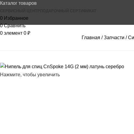
Каталог товаров
СЕРВИСНЫЙ ЦЕНТР
ПОДАРОЧНЫЙ СЕРТИФИКАТ
0
Избранное
0
Сравнить
0
элемент
0
₽
Главная
Запчасти
Си
Нажмите, чтобы увеличить