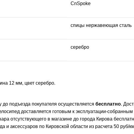
CnSpoke
спицы нержавеющая сталь
серебро
ина 12 мм, цвет серебро.
ву до подъезда покупателя осуществляется
бесплатно
. Дос
елосипед доставляется готовым к эксплуатации-собранным
овара отсутствующего в магазине до города Кирова бесплат
и аксессуаров по Кировской области из расчета 50 руб/км 