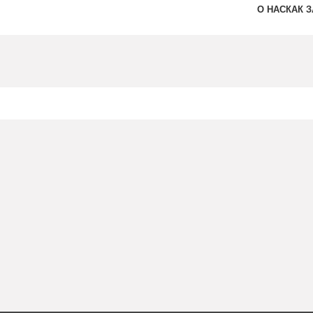
О НАС
КАК 