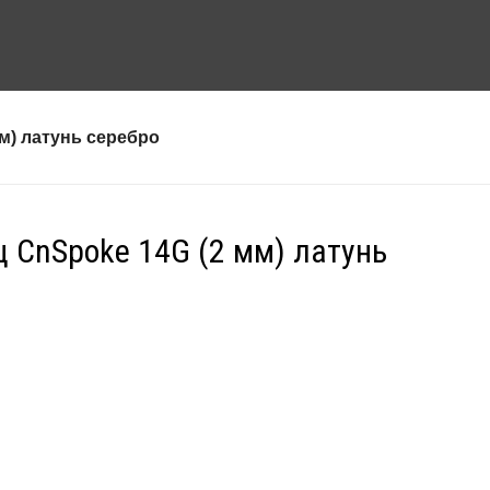
м) латунь серебро
ц CnSpoke 14G (2 мм) латунь