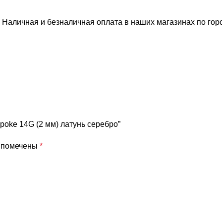
 Наличная и безналичная оплата в наших магазинах по го
poke 14G (2 мм) латунь серебро”
я помечены
*