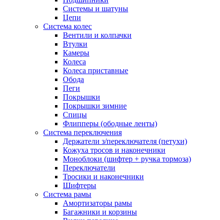
Системы и шатуны
Цепи
Система колес
Вентили и колпачки
Втулки
Камеры
Колеса
Колеса приставные
Обода
Пеги
Покрышки
Покрышки зимние
Спицы
Флипперы (ободные ленты)
Система переключения
Держатели з/переключателя (петухи)
Кожуха тросов и наконечники
Моноблоки (шифтер + ручка тормоза)
Переключатели
Тросики и наконечники
Шифтеры
Система рамы
Амортизаторы рамы
Багажники и корзины