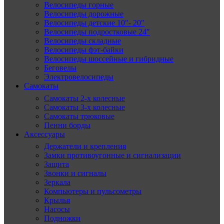
Велосипеды горные
Велосипеды дорожные
Велосипеды детские 10″- 20″
Велосипеды подростковые 24″
Велосипеды складные
Велосипеды фэт-байки
Велосипеды шоссейные и гибридные
Беговелы
Электровелосипеды
Самокаты
Самокаты 2-х колесные
Самокаты 3-х колесные
Самокаты трюковые
Пенни борды
Аксессуары
Держатели и крепления
Замки противоугонные и сигнализации
Защита
Звонки и сигналы
Зеркала
Компьютеры и пульсометры
Крылья
Насосы
Подножки