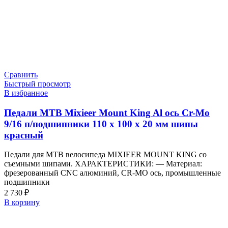
Сравнить
Быстрый просмотр
В избранное
Педали МТВ Mixieer Mount King Al ось Cr-Mo
9/16 п/подшипники 110 х 100 х 20 мм шипы
красный
Педали для MTB велосипеда MIXIEER MOUNT KING со
съемными шипами. ХАРАКТЕРИСТИКИ: — Материал:
фрезерованный CNC алюминий, CR-MO ось, промышленные
подшипники
2 730
₽
В корзину