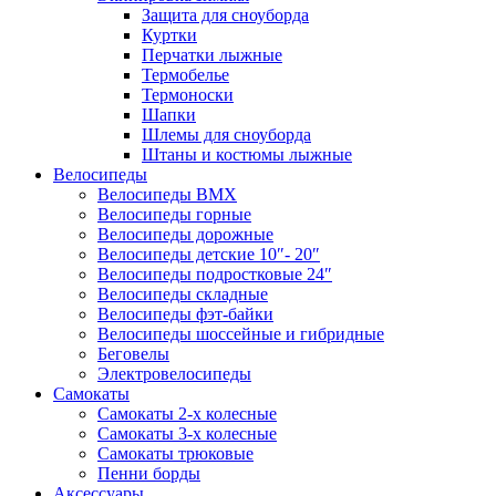
Защита для сноуборда
Куртки
Перчатки лыжные
Термобелье
Термоноски
Шапки
Шлемы для сноуборда
Штаны и костюмы лыжные
Велосипеды
Велосипеды BMX
Велосипеды горные
Велосипеды дорожные
Велосипеды детские 10″- 20″
Велосипеды подростковые 24″
Велосипеды складные
Велосипеды фэт-байки
Велосипеды шоссейные и гибридные
Беговелы
Электровелосипеды
Самокаты
Самокаты 2-х колесные
Самокаты 3-х колесные
Самокаты трюковые
Пенни борды
Аксессуары