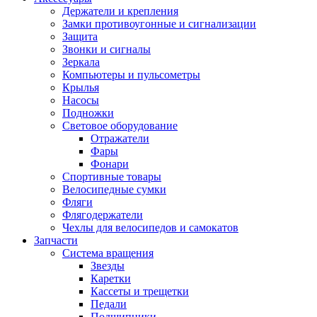
Держатели и крепления
Замки противоугонные и сигнализации
Защита
Звонки и сигналы
Зеркала
Компьютеры и пульсометры
Крылья
Насосы
Подножки
Световое оборудование
Отражатели
Фары
Фонари
Спортивные товары
Велосипедные сумки
Фляги
Флягодержатели
Чехлы для велосипедов и самокатов
Запчасти
Система вращения
Звезды
Каретки
Кассеты и трещетки
Педали
Подшипники