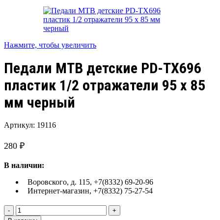
Нажмите, чтобы увеличить
Педали МТВ детские PD-TX696
пластик 1/2 отражатели 95 х 85
мм черный
Артикул:
19116
280
₽
В наличии:
Воровского, д. 115, +7(8332) 69-20-96
Интернет-магазин, +7(8332) 75-27-54
Количество
товара