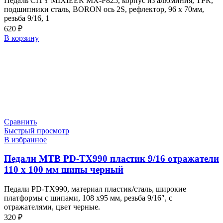
Педаль CITY MIXIEER MX-P825, корпус из алюминия, TPR,
подшипники сталь, BORON ось 2S, рефлектор, 96 х 70мм,
резьба 9/16, 1
620
₽
В корзину
Сравнить
Быстрый просмотр
В избранное
Педали МТВ PD-TX990 пластик 9/16 отражатели
110 х 100 мм шипы черный
Педали PD-TX990, материал пластик/сталь, широкие
платформы с шипами, 108 x95 мм, резьба 9/16″, с
отражателями, цвет черные.
320
₽