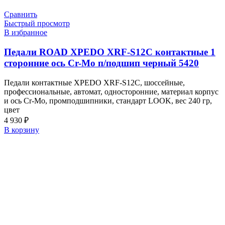
Сравнить
Быстрый просмотр
В избранное
Педали ROAD XPEDO XRF-S12C контактные 1
сторонние ось Cr-Mo п/подшип черный 5420
Педали контактные XPEDO XRF-S12C, шоссейные,
профессиональные, автомат, односторонние, материал корпус
и ось Cr-Mo, промподшипники, стандарт LOOK, вес 240 гр,
цвет
4 930
₽
В корзину