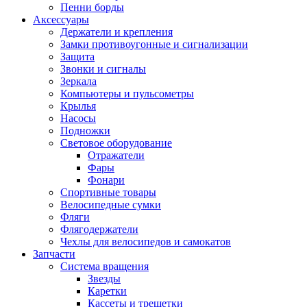
Пенни борды
Аксессуары
Держатели и крепления
Замки противоугонные и сигнализации
Защита
Звонки и сигналы
Зеркала
Компьютеры и пульсометры
Крылья
Насосы
Подножки
Световое оборудование
Отражатели
Фары
Фонари
Спортивные товары
Велосипедные сумки
Фляги
Флягодержатели
Чехлы для велосипедов и самокатов
Запчасти
Система вращения
Звезды
Каретки
Кассеты и трещетки