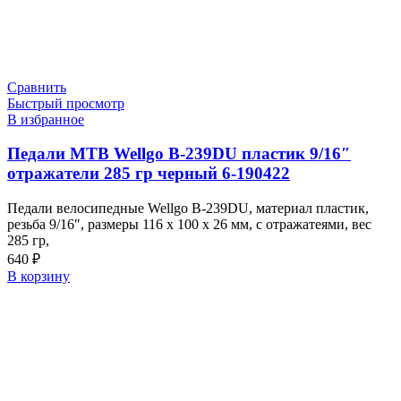
Сравнить
Быстрый просмотр
В избранное
Педали МТВ Wellgo B-239DU пластик 9/16″
отражатели 285 гр черный 6-190422
Педали велосипедные Wellgo B-239DU, материал пластик,
резьба 9/16″, размеры 116 х 100 х 26 мм, с отражатеями, вес
285 гр,
640
₽
В корзину