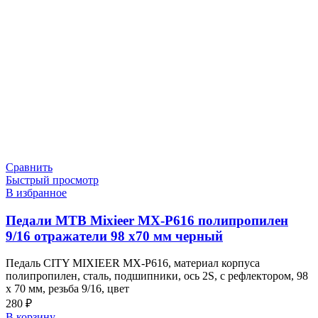
Сравнить
Быстрый просмотр
В избранное
Педали МТВ Mixieer MX-P616 полипропилен
9/16 отражатели 98 х70 мм черный
Педаль CITY MIXIEER MX-P616, материал корпуса
полипропилен, сталь, подшипники, ось 2S, с рефлектором, 98
x 70 мм, резьба 9/16, цвет
280
₽
В корзину