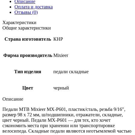
Описание
Оплата и доставка
Отзывы (0)
Характеристики
Общие характеристики
Страна изготовитель
КНР
Фирма производитель
Mixieer
Тип изделия
педали складные
Цвет
черный
Описание
Педали МТВ Mixieer MX-P601, пластик/сталь, резьба 9/16″,
размер 98 х 72 мм, ш/подшипники, отражатели, складные,
цвет черный. Педали MX-P601 — для тех, кто хочет
сэкономить места при хранении или транспортировке
велосипеда. Складные педали являются неотъемлемой частью