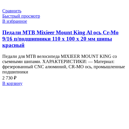
Сравнить
Быстрый просмотр
В избранное
Педали МТВ Mixieer Mount King Al ось Cr-Mo
9/16 п/подшипники 110 х 100 х 20 мм шипы
красный
Педали для MTB велосипеда MIXIEER MOUNT KING со
съемными шипами. ХАРАКТЕРИСТИКИ: — Материал:
фрезерованный CNC алюминий, CR-MO ось, промышленные
подшипники
2 730
₽
В корзину