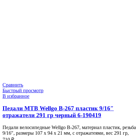
Сравнить
Быстрый просмотр
В избранное
Педали МТВ Wellgo B-267 пластик 9/16″
отражатели 291 гр черный 6-190419
Педали велосипедные Wellgo B-267, материал пластик, резьба
9/16″, размеры 107 х 94 х 21 мм, с отражатеями, вес 291 гр,
710
₽