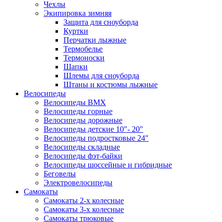
Чехлы
Экипировка зимняя
Защита для сноуборда
Куртки
Перчатки лыжные
Термобелье
Термоноски
Шапки
Шлемы для сноуборда
Штаны и костюмы лыжные
Велосипеды
Велосипеды BMX
Велосипеды горные
Велосипеды дорожные
Велосипеды детские 10″- 20″
Велосипеды подростковые 24″
Велосипеды складные
Велосипеды фэт-байки
Велосипеды шоссейные и гибридные
Беговелы
Электровелосипеды
Самокаты
Самокаты 2-х колесные
Самокаты 3-х колесные
Самокаты трюковые