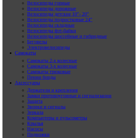
Велосипеды горные
Велосипеды дорожные
Велосипеды детские 10″- 20″
Велосипеды подростковые 24″
Велосипеды складные
Велосипеды фэт-байки
Велосипеды шоссейные и гибридные
Беговелы
Электровелосипеды
Самокаты
Самокаты 2-х колесные
Самокаты 3-х колесные
Самокаты трюковые
Пенни борды
Аксессуары
Держатели и крепления
Замки противоугонные и сигнализации
Защита
Звонки и сигналы
Зеркала
Компьютеры и пульсометры
Крылья
Насосы
Подножки