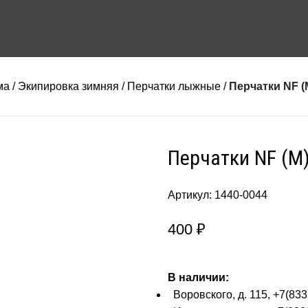
ма
Экипировка зимняя
Перчатки лыжные
Перчатки NF (
Перчатки NF (M
Артикул:
1440-0044
400
₽
В наличии:
Воровского, д. 115, +7(833