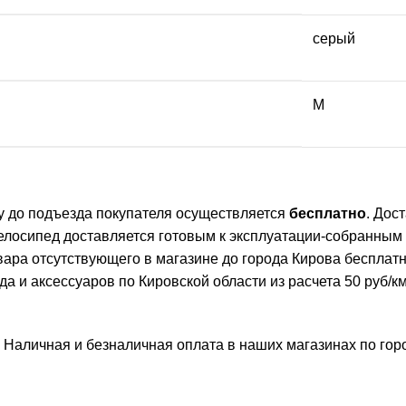
серый
M
ву до подъезда покупателя осуществляется
бесплатно
. Дос
елосипед доставляется готовым к эксплуатации-собранным
овара отсутствующего в магазине до города Кирова бесплат
и аксессуаров по Кировской области из расчета 50 руб/км 
 Наличная и безналичная оплата в наших магазинах по го