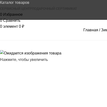
Каталог товаров
СЕРВИСНЫЙ ЦЕНТР
ПОДАРОЧНЫЙ СЕРТИФИКАТ
0
Избранное
0
Сравнить
0
элемент
0
₽
Главная
Зи
Нажмите, чтобы увеличить