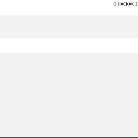
О НАС
КАК 