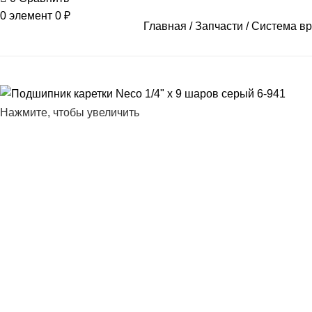
0
элемент
0
₽
Главная
Запчасти
Система в
Нажмите, чтобы увеличить