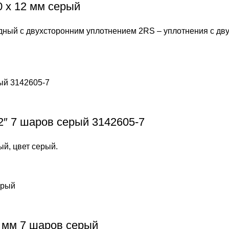
 х 12 мм серый
й с двухсторонним уплотнением 2RS – уплотнения с двух
2″ 7 шаров серый 3142605-7
ый, цвет серый.
6 мм 7 шаров серый