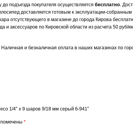
ву до подъезда покупателя осуществляется
бесплатно
. Дос
елосипед доставляется готовым к эксплуатации-собранным
овара отсутствующего в магазине до города Кирова бесплат
и аксессуаров по Кировской области из расчета 50 руб/км 
 Наличная и безналичная оплата в наших магазинах по го
eco 1/4″ х 9 шаров 9/18 мм серый 6-941”
я помечены
*