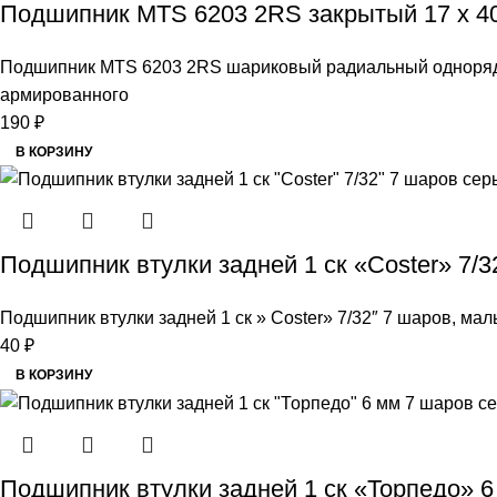
Подшипник MTS 6203 2RS закрытый 17 х 40
Подшипник MTS 6203 2RS шариковый радиальный однорядны
армированного
190
₽
В КОРЗИНУ
Подшипник втулки задней 1 ск «Coster» 7/3
Подшипник втулки задней 1 ск » Coster» 7/32″ 7 шаров, мал
40
₽
В КОРЗИНУ
Подшипник втулки задней 1 ск «Торпедо» 