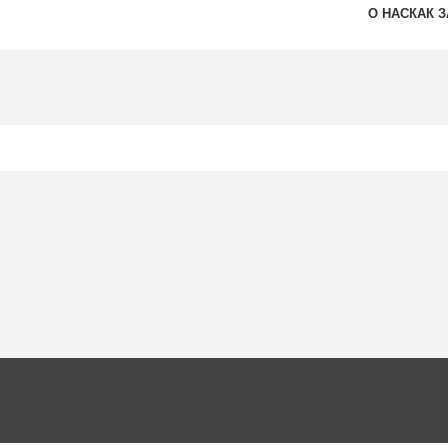
О НАС
КАК 