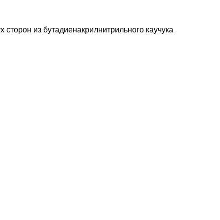
 сторон из бутадиенакрилнитрильного каучука