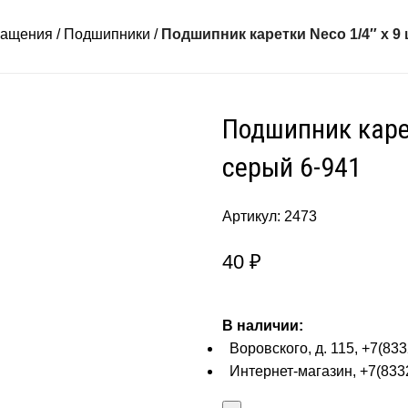
ращения
Подшипники
Подшипник каретки Neco 1/4″ х 9
Подшипник карет
серый 6-941
Артикул:
2473
40
₽
В наличии:
Воровского, д. 115, +7(833
Интернет-магазин, +7(8332