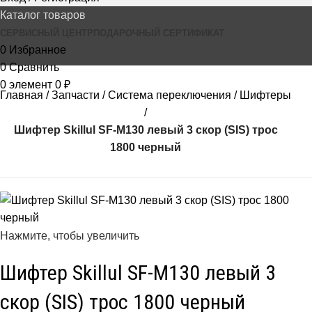
Каталог товаров
СЕРВИСНЫЙ ЦЕНТР
ПОДАРОЧНЫЙ СЕРТИФИКАТ
0
Избранное
0
Сравнить
0
элемент
0
₽
Главная
Запчасти
Система переключения
Шифтеры
Шифтер Skillul SF-M130 левый 3 скор (SIS) трос
1800 черный
Нажмите, чтобы увеличить
Шифтер Skillul SF-M130 левый 3
скор (SIS) трос 1800 черный