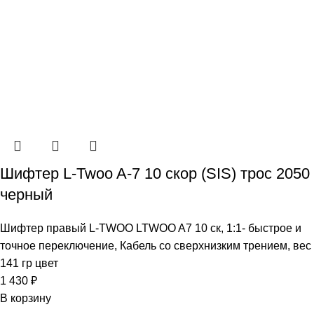
Шифтер L-Twoo A-7 10 скор (SIS) трос 2050
черный
Шифтер правый L-TWOO LTWOO A7 10 ск, 1:1- быстрое и
точное переключение, Кабель со сверхнизким трением, вес
141 гр цвет
1 430
₽
В корзину