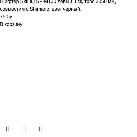
Шифтер Skillful SF-M130 левый 8 ск, трос 2050 мм,
совместим с Shimano, цвет черный.
750
₽
В корзину