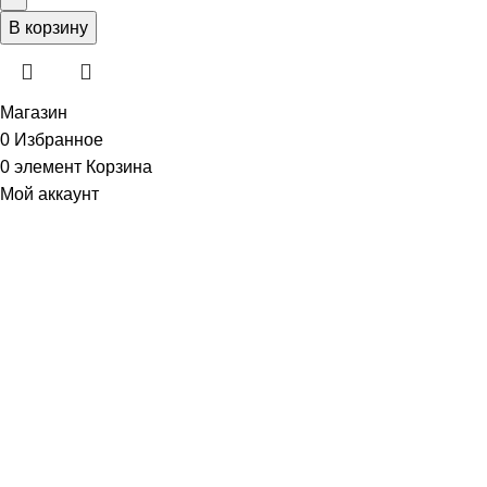
В корзину
Магазин
0
Избранное
0
элемент
Корзина
Мой аккаунт