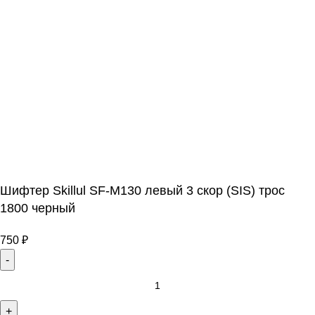
Шифтер Skillul SF-M130 левый 3 скор (SIS) трос
1800 черный
750
₽