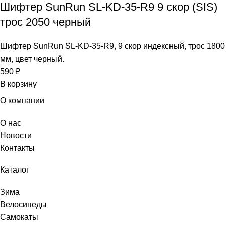
Шифтер SunRun SL-KD-35-R9 9 скор (SIS)
трос 2050 черный
Шифтер SunRun SL-KD-35-R9, 9 скор индексный, трос 1800
мм, цвет черный.
590
₽
В корзину
О компании
О нас
Новости
Контакты
Каталог
Зима
Велосипеды
Самокаты