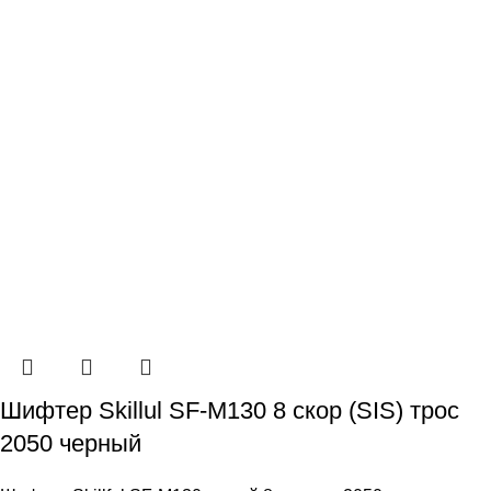
Шифтер Skillul SF-M130 8 скор (SIS) трос
2050 черный