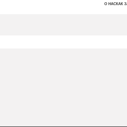
О НАС
КАК 