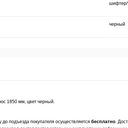
шифтер/
черный
рос 1850 мм, цвет черный.
ву до подъезда покупателя осуществляется
бесплатно
. Дос