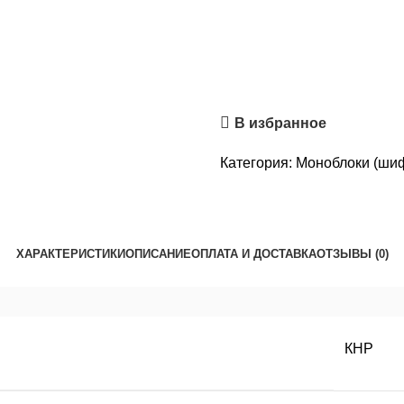
В избранное
Категория:
Моноблоки (шиф
ХАРАКТЕРИСТИКИ
ОПИСАНИЕ
ОПЛАТА И ДОСТАВКА
ОТЗЫВЫ (0)
КНР