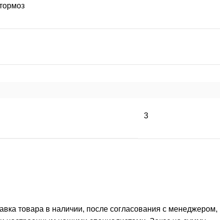
тормоз
3
тавка товара в наличии, после согласования с менеджером,