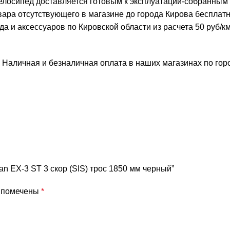
елосипед доставляется готовым к эксплуатации-собранным
овара отсутствующего в магазине до города Кирова бесплат
и аксессуаров по Кировской области из расчета 50 руб/км 
 Наличная и безналичная оплата в наших магазинах по го
n EX-3 ST 3 скор (SIS) трос 1850 мм черный”
я помечены
*