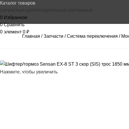
Каталог товаров
СЕРВИСНЫЙ ЦЕНТР
ПОДАРОЧНЫЙ СЕРТИФИКАТ
0
Избранное
0
Сравнить
0
элемент
0
₽
Главная
Запчасти
Система переключения
Мон
Нажмите, чтобы увеличить