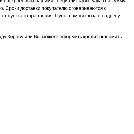
 и настроенным нашими специалистами. Заказ на сумму
но. Сроки доставки покупателю оговариваются с
от пункта отправления. Пункт самовывоза по адресу: г.
роду Кирову или Вы можете оформить кредит
оформить