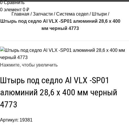
0
Сравнить
0
элемент
0
₽
Главная
Запчасти
Система седел
Штыри
Штырь под седло Al VLX -SP01 алюминий 28,6 х 400
мм черный 4773
Нажмите, чтобы увеличить
Штырь под седло Al VLX -SP01
алюминий 28,6 х 400 мм черный
4773
Артикул:
19381