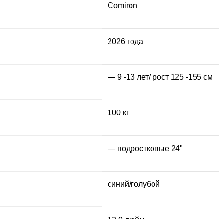
Comiron
2026 года
— 9 -13 лет/ рост 125 -155 см
100 кг
— подростковые 24"
синий/голубой