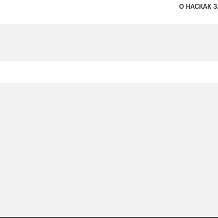
О НАС
КАК 