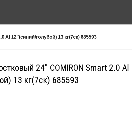
Al 12″(синий/голубой) 13 кг(7ск) 685593
остковый 24″ COMIRON Smart 2.0 Al
ой) 13 кг(7ск) 685593