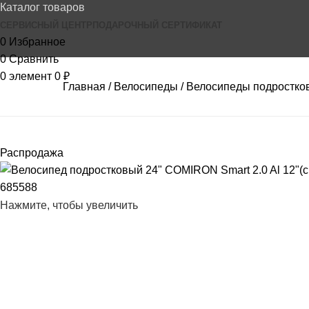
Каталог товаров
СЕРВИСНЫЙ ЦЕНТР
ПОДАРОЧНЫЙ СЕРТИФИКАТ
0
Избранное
0
Сравнить
0
элемент
0
₽
Главная
Велосипеды
Велосипеды подростко
Распродажа
Нажмите, чтобы увеличить