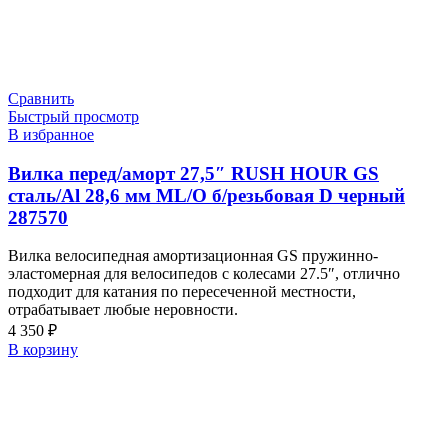
Сравнить
Быстрый просмотр
В избранное
Вилка перед/аморт 27,5″ RUSH HOUR GS
сталь/Al 28,6 мм ML/O б/резьбовая D черный
287570
Вилка велосипедная амортизационная GS пружинно-
эластомерная для велосипедов с колесами 27.5″, отлично
подходит для катания по пересеченной местности,
отрабатывает любые неровности.
4 350
₽
В корзину