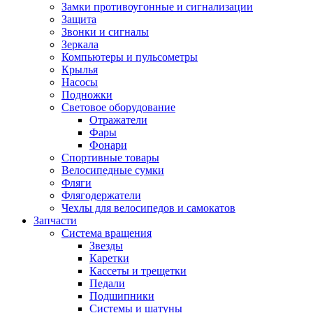
Замки противоугонные и сигнализации
Защита
Звонки и сигналы
Зеркала
Компьютеры и пульсометры
Крылья
Насосы
Подножки
Световое оборудование
Отражатели
Фары
Фонари
Спортивные товары
Велосипедные сумки
Фляги
Флягодержатели
Чехлы для велосипедов и самокатов
Запчасти
Система вращения
Звезды
Каретки
Кассеты и трещетки
Педали
Подшипники
Системы и шатуны