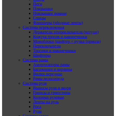
Пеги
Покрышки
Покрышки зимние
Спицы
Флипперы (ободные ленты)
Система переключения
Держатели з/переключателя (петухи)
Кожуха тросов и наконечники
Моноблоки (шифтер + ручка тормоза)
Переключатели
Тросики и наконечники
Шифтеры
Система рамы
Амортизаторы рамы
Багажники и корзины
Вилки передние
Рамы велосипеда
Система руля
Выносы руля и якоря
Грипсы и грипстопы
Колонки рулевые
Ленты на руль
Рога
Рули
Система седел