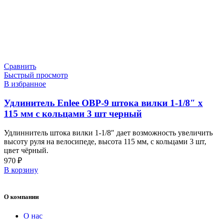
Сравнить
Быстрый просмотр
В избранное
Удлинитель Enlee OBP-9 штока вилки 1-1/8″ х
115 мм с кольцами 3 шт черный
Удлиннитель штока вилки 1-1/8″ дает возможность увеличить
высоту руля на велосипеде, высота 115 мм, с кольцами 3 шт,
цвет чёрный.
970
₽
В корзину
О компании
О нас