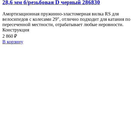
28,6 мм б/резьбовая D черный 286830
Амортизационная пружинно-эластомерная вилка RS для
велосипедов с колесами 29″, отлично подходит для катания по
пересеченной местности, отрабатывает любые неровности.
Конструкция
2 860
₽
В корзину