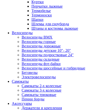
Куртки
Перчатки лыжные
Термобелье
Термоноски
Шапки
Шлемы для сноуборда
Штаны и костюмы лыжные
Велосипеды
Велосипеды BMX
Велосипеды горные
Велосипеды дорожные
Велосипеды детские 10″- 20″
Велосипеды подростковые 24″
Велосипеды складные
Велосипеды фэт-байки
Велосипеды шоссейные и гибридные
Беговелы
Электровелосипеды
Самокаты
Самокаты 2-х колесные
Самокаты 3-х колесные
Самокаты трюковые
Пенни борды
Аксессуары
Держатели и крепления