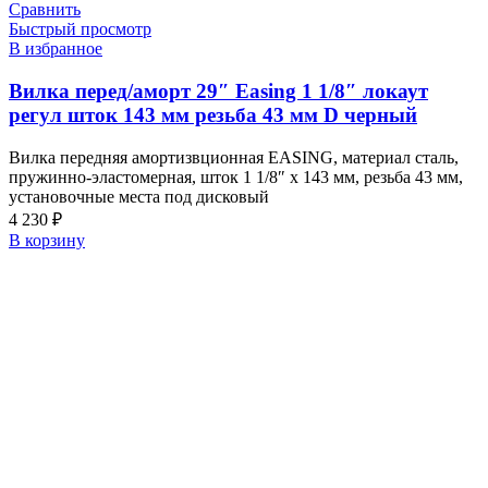
Сравнить
Быстрый просмотр
В избранное
Вилка перед/аморт 29″ Easing 1 1/8″ локаут
регул шток 143 мм резьба 43 мм D черный
Вилка передняя амортизвционная EASING, материал сталь,
пружинно-эластомерная, шток 1 1/8″ х 143 мм, резьба 43 мм,
установочные места под дисковый
4 230
₽
В корзину