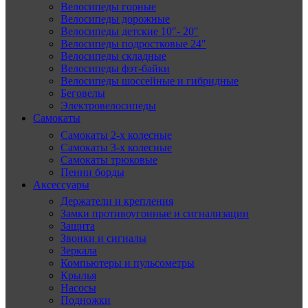
Велосипеды горные
Велосипеды дорожные
Велосипеды детские 10″- 20″
Велосипеды подростковые 24″
Велосипеды складные
Велосипеды фэт-байки
Велосипеды шоссейные и гибридные
Беговелы
Электровелосипеды
Самокаты
Самокаты 2-х колесные
Самокаты 3-х колесные
Самокаты трюковые
Пенни борды
Аксессуары
Держатели и крепления
Замки противоугонные и сигнализации
Защита
Звонки и сигналы
Зеркала
Компьютеры и пульсометры
Крылья
Насосы
Подножки