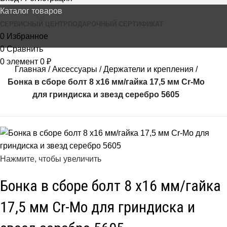
Каталог товаров
СЕРВИСНЫЙ ЦЕНТР
ПОДАРОЧНЫЙ СЕРТИФИКАТ
0
Избранное
0
Сравнить
0
элемент
0
₽
Главная
Аксессуары
Держатели и крепления
Бонка в сборе болт 8 х16 мм/гайка 17,5 мм Cr-Mo
для гриндиска и звезд серебро 5605
Нажмите, чтобы увеличить
Бонка в сборе болт 8 х16 мм/гайка
17,5 мм Cr-Mo для гриндиска и