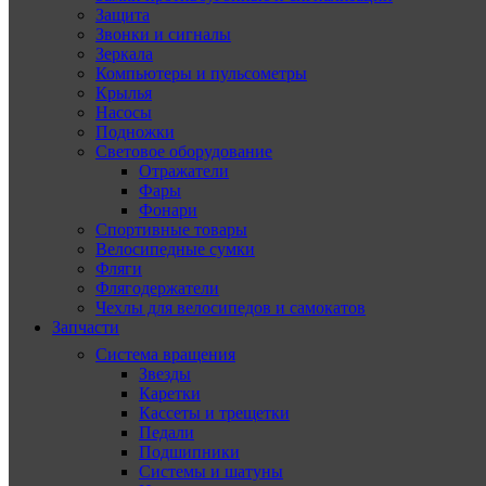
Защита
Звонки и сигналы
Зеркала
Компьютеры и пульсометры
Крылья
Насосы
Подножки
Световое оборудование
Отражатели
Фары
Фонари
Спортивные товары
Велосипедные сумки
Фляги
Флягодержатели
Чехлы для велосипедов и самокатов
Запчасти
Система вращения
Звезды
Каретки
Кассеты и трещетки
Педали
Подшипники
Системы и шатуны