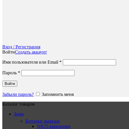
Вход / Регистрация
Войти
Создать аккаунт
Обязательно
Имя пользователя или Email
*
Обязательно
Пароль
*
Войти
Забыли пароль?
Запомнить меня
Каталог товаров
Зима
Ботинки лыжные
NN75 крепления